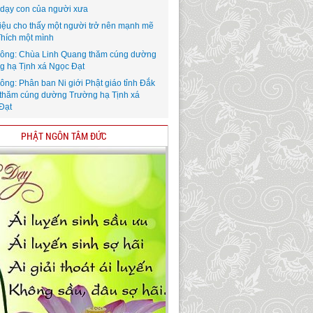
i dạy con của người xưa
iệu cho thấy một người trở nên mạnh mẽ
Thích một mình
ông: Chùa Linh Quang thăm cúng dường
g hạ Tịnh xá Ngọc Đạt
ông: Phân ban Ni giới Phật giáo tỉnh Đắk
thăm cúng dường Trường hạ Tịnh xá
Đạt
PHẬT NGÔN TÂM ĐỨC