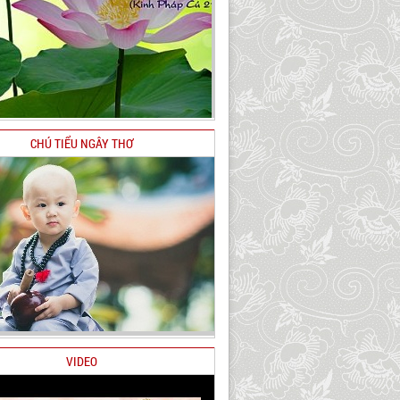
CHÚ TIỂU NGÂY THƠ
VIDEO