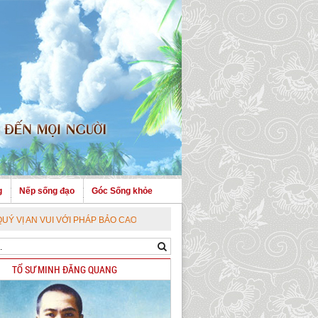
g
Nếp sống đạo
Góc Sống khỏe
I VỚI PHÁP BẢO CAO QUÝ !
TỔ SƯ MINH ĐĂNG QUANG