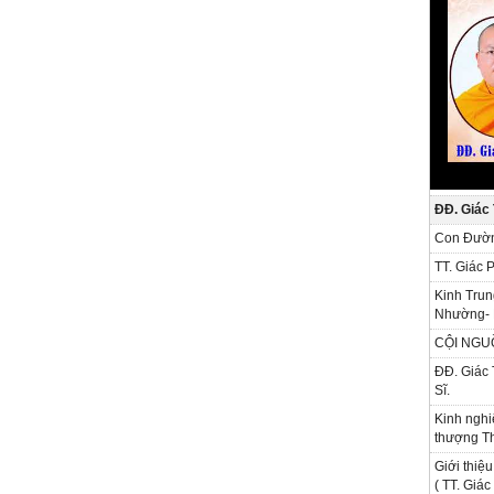
ĐĐ. Giác
Con Đườn
TT. Giác 
Kinh Trun
Nhường- 
CỘI NGU
ĐĐ. Giác 
Sĩ.
Kinh nghi
thượng Th
Giới thiệu
( TT. Giá