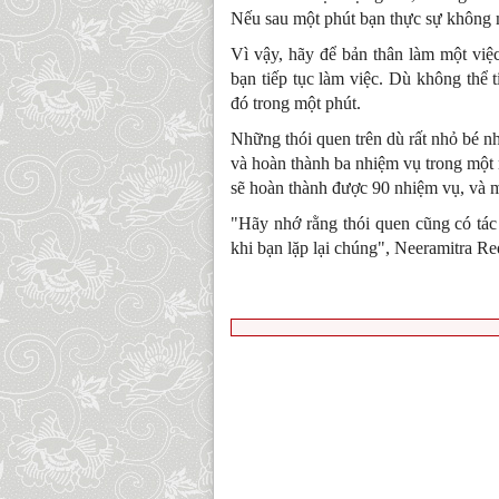
Nếu sau một phút bạn thực sự không m
Vì vậy, hãy để bản thân làm một việc
bạn tiếp tục làm việc. Dù không thể t
đó trong một phút.
Những thói quen trên dù rất nhỏ bé nh
và hoàn thành ba nhiệm vụ trong một
sẽ hoàn thành được 90 nhiệm vụ, và 
"Hãy nhớ rằng thói quen cũng có tác
khi bạn lặp lại chúng", Neeramitra Re