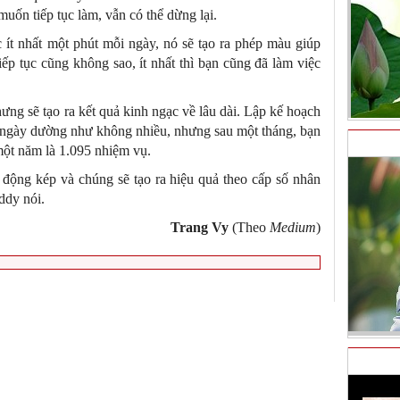
uốn tiếp tục làm, vẫn có thể dừng lại.
 ít nhất một phút mỗi ngày, nó sẽ tạo ra phép màu giúp
iếp tục cũng không sao, ít nhất thì bạn cũng đã làm việc
ưng sẽ tạo ra kết quả kinh ngạc về lâu dài. Lập kế hoạch
 ngày dường như không nhiều, nhưng sau một tháng, bạn
một năm là 1.095 nhiệm vụ.
 động kép và chúng sẽ tạo ra hiệu quả theo cấp số nhân
ddy nói.
Trang Vy
(Theo
Medium
)