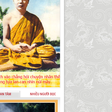
AN TÂM
NHIỀU NGƯỜI ĐỌC