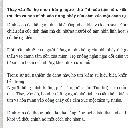
Thay vào đó, họ như những người thủ lĩnh của tâm hồn, kiểm
trái tim và hòa mình vào dòng chảy của cảm xúc một cách tự 
Đỉnh cao của thông minh là khả năng nhận biết và kiểm soát cảm 
chiều sâu của tinh thần mà chỉ những người có tầm nhìn linh hoạt 
có thể đạt đến.
Đôi mắt tinh tế của người thông minh không chỉ nhìn thấy thế g
thấu vào chính tâm hồn của mình. Họ không ngần ngại đối diện v
từ sự hân hoan đến những khoảnh khắc u buồn.
Trong sự trải nghiệm đa dạng này, họ tìm kiếm sự hiểu biết, kh
bên trong.​
Người thông minh không phải là người chìm đắm hoặc bị cuốn t
qua. Thay vào đó, họ như những người thủ lĩnh của tâm hồn, kiểm 
tim và hòa mình vào dòng chảy của cảm xúc một cách tự nhiên.
Đỉnh cao của thông minh là khả năng lắng nghe bản thân, nhận b
khởi và điều chỉnh nó một cách nhẹ nhàng.