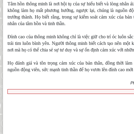
Tâm hồn thông minh là nơi hội tụ của sự hiểu biết và lòng nhân 
không làm họ mất phương hướng, ngược lại, chúng là nguồn độn
trưởng thành. Họ biết rằng, trong sự kiểm soát cảm xúc của bản 
nhân của tâm hồn và tinh thần.
Đỉnh cao của thông minh không chỉ là việc giữ cho trí óc luôn sắc
trái tim luôn bình yên. Người thông minh biết cách tạo nên một 
nơi mà họ có thể chia sẻ sự tư duy và sự ổn định cảm xúc với nh
Họ đánh giá và tôn trọng cảm xúc của bản thân, đồng thời làm 
nguồn động viên, sức mạnh tinh thần để họ vươn lên đỉnh cao mới
P