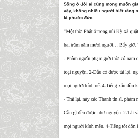
Sống ở đời ai cũng mong muốn gia 
vậy, không nhiều người biết rằng
là phước đức.
"Một thời Phật ở trong núi Kỳ-xà-qu
hai trăm năm mươi người… Bấy giờ, Th
- Phàm người phạm giới thời có năm đ
toại nguyện. 2-Dẫu có được tài lợi, 
mọi người kính nể. 4-Tiếng xấu đồn k
- Trái lại, này các Thanh tín sĩ, phà
Cầu gì đều được như nguyện. 2-Tài s
mọi người kính mến. 4-Tiếng tốt đồn 