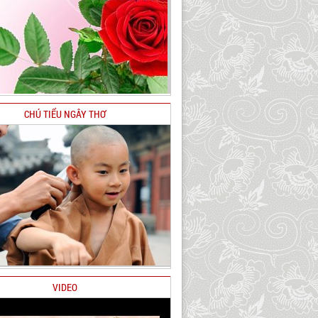
CHÚ TIỂU NGÂY THƠ
VIDEO