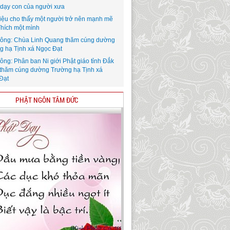
i dạy con của người xưa
iệu cho thấy một người trở nên mạnh mẽ
Thích một mình
ông: Chùa Linh Quang thăm cúng dường
g hạ Tịnh xá Ngọc Đạt
ông: Phân ban Ni giới Phật giáo tỉnh Đắk
thăm cúng dường Trường hạ Tịnh xá
Đạt
PHẬT NGÔN TÂM ĐỨC