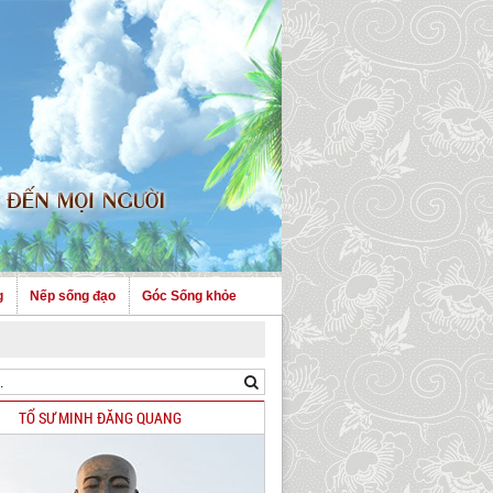
g
Nếp sống đạo
Góc Sống khỏe
TỔ SƯ MINH ĐĂNG QUANG