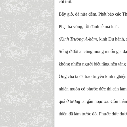
cõi trời.
Bấy giờ, đã nửa đêm, Phật bảo các Than
Phật ba vòng, rồi đảnh lễ mà lui".
(Kinh Trường A-hàm,
kinh Du hành, số
Sống ở đời ai cũng mong muốn gia đạo
không nhiều người biết rằng nền tảng
Ông cha ta đã trao truyền kinh nghi
nhiên muốn có phước đức thì cần làm 
quả ở tương lai gần hoặc xa. Còn thàn
thiện đã làm trước đó. Phước đức được 