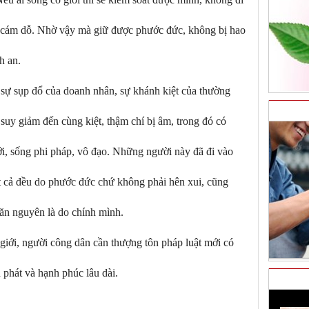
 cám dỗ. Nhờ vậy mà giữ được phước đức, không bị hao
h an.
sự sụp đổ của doanh nhân, sự khánh kiệt của thường
suy giảm đến cùng kiệt, thậm chí bị âm, trong đó có
i, sống phi pháp, vô đạo. Những người này đã đi vào
Tất cả đều do phước đức chứ không phải hên xui, cũng
ăn nguyên là do chính mình.
 giới, người công dân cần thượng tôn pháp luật mới có
 phát và hạnh phúc lâu dài.