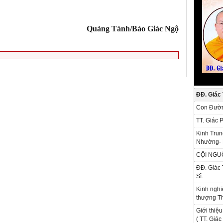
Quảng Tánh/Báo Giác Ngộ
ĐĐ. Giác
Con Đườn
TT. Giác 
Kinh Trun
Nhường- 
CỘI NGU
ĐĐ. Giác 
Sĩ.
Kinh nghi
thượng Th
Giới thiệu
( TT. Giá