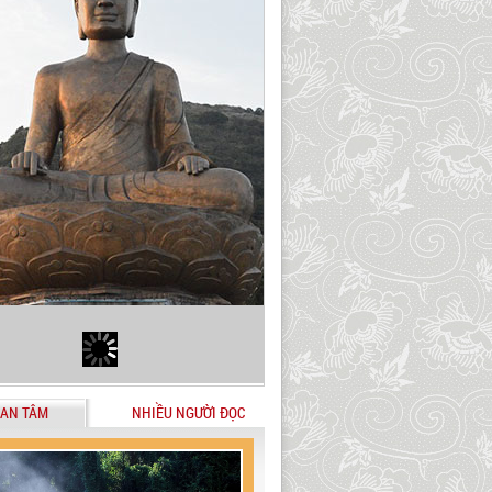
AN TÂM
NHIỀU NGƯỜI ĐỌC