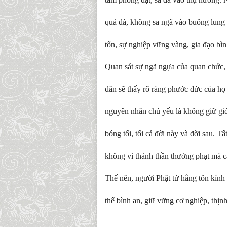
quá đà, không sa ngã vào buông lung
tổn, sự nghiệp vững vàng, gia đạo bìn
Quan sát sự ngã ngựa của quan chức, 
dân sẽ thấy rõ ràng phước đức của họ 
nguyên nhân chủ yếu là không giữ giớ
bóng tối, tối cả đời này và đời sau. 
không vì thánh thần thưởng phạt mà c
Thế nên, người Phật tử hằng tôn kính
thể bình an, giữ vững cơ nghiệp, thịnh