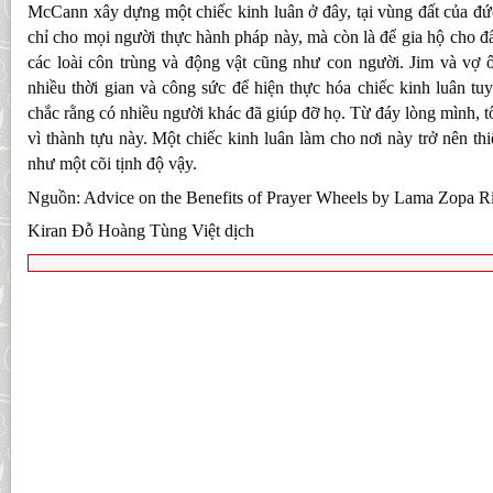
McCann xây dựng một chiếc kinh luân ở đây, tại vùng đất của đ
chỉ cho mọi người thực hành pháp này, mà còn là để gia hộ cho đấ
các loài côn trùng và động vật cũng như con người. Jim và vợ ô
nhiều thời gian và công sức để hiện thực hóa chiếc kinh luân tu
chắc rằng có nhiều người khác đã giúp đỡ họ. Từ đáy lòng mình, t
vì thành tựu này. Một chiếc kinh luân làm cho nơi này trở nên th
như một cõi tịnh độ vậy.
Nguồn: Advice on the Benefits of Prayer Wheels by Lama Zopa R
Kiran Đỗ Hoàng Tùng Việt dịch