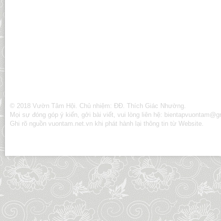
© 2018 Vườn Tâm Hội. Chủ nhiệm: ĐĐ. Thích Giác Nhường.
Mọi sự đóng góp ý kiến, gởi bài viết, vui lòng liên hệ:
bientapvuontam@gm
Ghi rõ nguồn vuontam.net.vn khi phát hành lại thông tin từ Website.