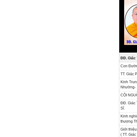
ĐĐ. Giác
Con Đườn
TT. Giác 
Kinh Trun
Nhường- 
CỘI NGU
ĐĐ. Giác 
Sĩ.
Kinh nghi
thượng Th
Giới thiệu
( TT. Giá