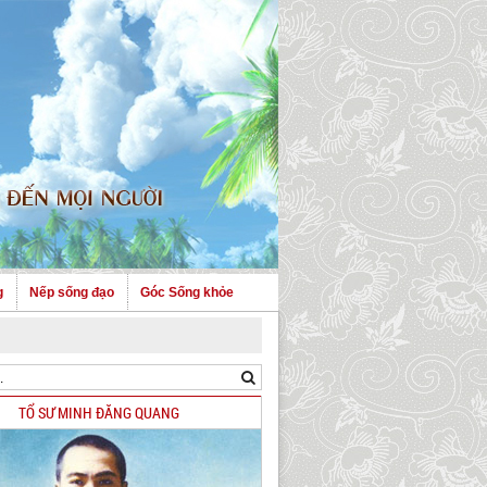
g
Nếp sống đạo
Góc Sống khỏe
TỔ SƯ MINH ĐĂNG QUANG