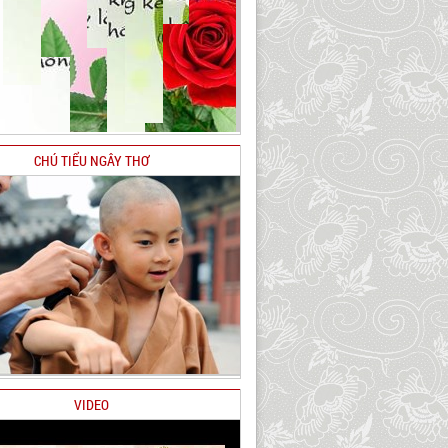
CHÚ TIỂU NGÂY THƠ
VIDEO