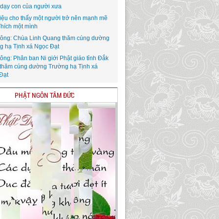
i dạy con của người xưa
iệu cho thấy một người trở nên mạnh mẽ
Thích một mình
ông: Chùa Linh Quang thăm cúng dường
g hạ Tịnh xá Ngọc Đạt
ông: Phân ban Ni giới Phật giáo tỉnh Đắk
thăm cúng dường Trường hạ Tịnh xá
Đạt
PHẬT NGÔN TÂM ĐỨC