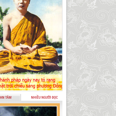
AN TÂM
NHIỀU NGƯỜI ĐỌC