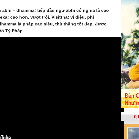
abhi + dhamma; tiếp đầu ngữ abhi có nghĩa là cao
eka: cao hơn, vượt trội, Visittha: vi diệu, phi
dhamma là pháp cao siêu, thù thắng tốt đẹp, được
Vô Tỷ Pháp.
QU