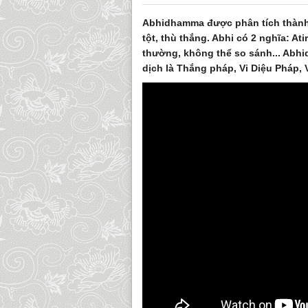
Abhidhamma được phân tích thành 
tột, thù thắng. Abhi có 2 nghĩa: Atir
thường, không thể so sánh... Abhi
dịch là Thắng pháp, Vi Diệu Pháp, 