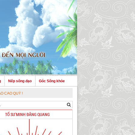
g
Nếp sống đạo
Góc Sống khỏe
!
TỔ SƯ MINH ĐĂNG QUANG