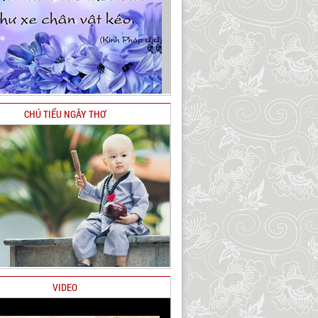
CHÚ TIỂU NGÂY THƠ
VIDEO