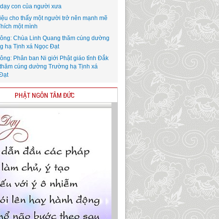
i dạy con của người xưa
iệu cho thấy một người trở nên mạnh mẽ
Thích một mình
ông: Chùa Linh Quang thăm cúng dường
g hạ Tịnh xá Ngọc Đạt
ông: Phân ban Ni giới Phật giáo tỉnh Đắk
thăm cúng dường Trường hạ Tịnh xá
Đạt
PHẬT NGÔN TÂM ĐỨC