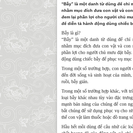
“Bẫy” là một danh từ dùng để chỉ 
nhằm mục đích đưa con vật và con 
đem lại phần lợi cho người chủ mư
để diễn tả hành động dùng chiếc 
Bẫy là gì?
“Bẫy” là một danh từ dùng để chỉ 
nhằm mục đích đưa con vật và con n
phần lợi cho người chủ mưu đặt bẫy.
động dùng chiếc bẫy để phục vụ mục
Trong một số trường hợp, con người 
đến đời sống và sinh hoạt của mình,
ruồi, bẫy gián.
Trong một số trường hợp khác, với tr
loại bẫy khác nhau tùy vào đặc trưng
mạnh bản năng của chúng để con ngư
bắt chúng để sử dụng phục vụ cho nhu
thể con vật làm thuốc hoặc đồ trang s
Hầu hết mồi dùng để câu nhử các loài