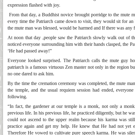
expression flashed with joy.
From that day, a Buddhist novice brought porridge to the mute ma
every time the Patriarch came down to visit, they would sit for an
the mute man was blessed, would be harmed and If there was any f
At noon that day ,people saw the Patriarch slowly walk out of 
noticed everyone surrounding him with their hands clasped, the Patr
‘He had passed away!”
Everyone looked surprised. The Patriarch calls the mute guy ho
patriarch is a famous virtuous Zen master not only in the region b
no one dared to ask him.
By the time the cremation ceremony was completed, the mute man’
the temple, and the usual requiem session had ended, everyone 
following.
“In fact, the gardener at our temple is a monk, not only a monk 
previous life. In his previous life, he practiced diligently, but he w
could not ascend to the upper realm because his karma was still 
practice again and get my help. He knew that He had not yet e
Therefore He vowed to cultivate pure speech karma. He was sile