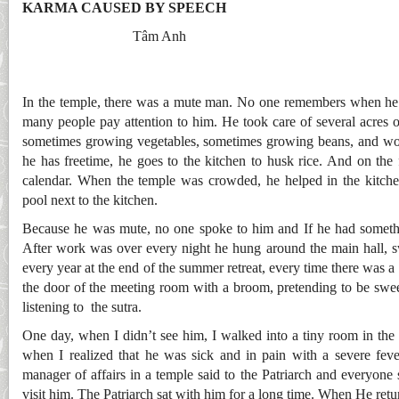
KARMA CAUSED BY SPEECH
Tâm Anh
In the temple, there was a mute man. No one remembers when he 
many people pay attention to him. He took care of several acres 
sometimes growing vegetables, sometimes growing beans, and wor
he has freetime, he goes to the kitchen to husk rice. And on the
calendar. When the temple was crowded, he helped in the kitche
pool next to the kitchen.
Because he was mute, no one spoke to him and If he had somethi
After work was over every night he hung around the main hall,
every year at the end of the summer retreat, every time there was a
the door of the meeting room with a broom, pretending to be swee
listening to the sutra.
One day, when I didn’t see him, I walked into a tiny room in the 
when I realized that he was sick and in pain with a severe fev
manager of affairs in a temple said to the Patriarch and everyone
visit him. The Patriarch sat with him for a long time. When He ret