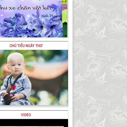
CHÚ TIỂU NGÂY THƠ
VIDEO