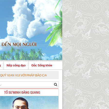
g
Nếp sống đạo
Góc Sống khỏe
UI VỚI PHÁP BẢO CAO QUÝ !
TỔ SƯ MINH ĐĂNG QUANG