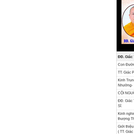
ĐĐ. Giác
Con Đườn
TT. Giác 
Kinh Trun
Nhường- 
CỘI NGU
ĐĐ. Giác 
Sĩ.
Kinh nghi
thượng Th
Giới thiệu
( TT. Giá