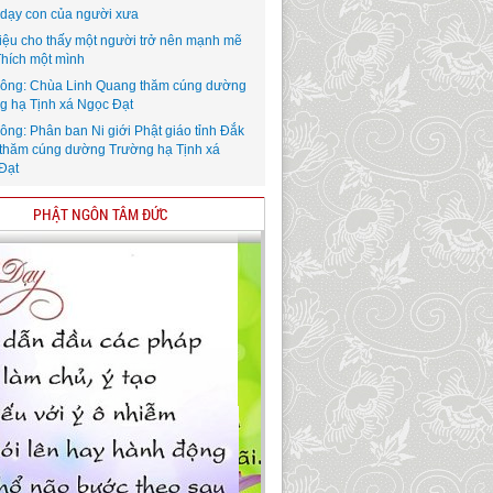
i dạy con của người xưa
iệu cho thấy một người trở nên mạnh mẽ
Thích một mình
ông: Chùa Linh Quang thăm cúng dường
g hạ Tịnh xá Ngọc Đạt
ông: Phân ban Ni giới Phật giáo tỉnh Đắk
thăm cúng dường Trường hạ Tịnh xá
Đạt
PHẬT NGÔN TÂM ĐỨC