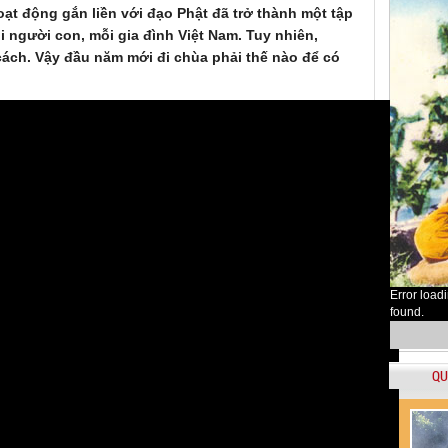
oạt động gắn liền với đạo Phật đã trở thành một tập
i người con, mỗi gia đình Việt Nam. Tuy nhiên,
cách. Vậy đầu năm mới đi chùa phải thế nào để có
Error load
found.
QU