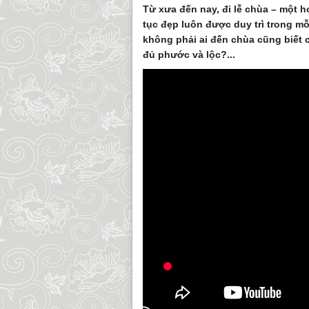
Từ xưa đến nay, đi lễ chùa – một h
tục đẹp luôn được duy trì trong mỗ
không phải ai đến chùa cũng biết 
đủ phước và lộc?...