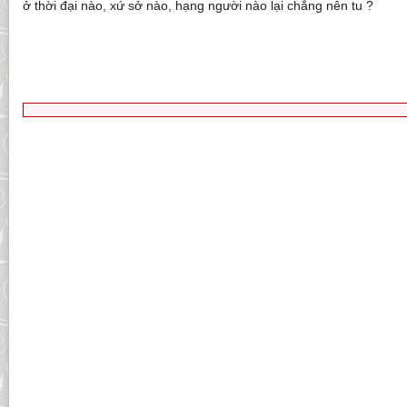
ở thời đại nào, xứ sở nào, hạng người nào lại chẳng nên tu ?