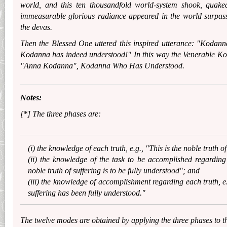
world, and this ten thousandfold world-system shook, quak
immeasurable glorious radiance appeared in the world surpass
the devas.
Then the Blessed One uttered this inspired utterance: "Kodan
Kodanna has indeed understood!" In this way the Venerable K
"Anna Kodanna", Kodanna Who Has Understood.
Notes:
[*] The three phases are:
(i) the knowledge of each truth, e.g., "This is the noble truth of
(ii) the knowledge of the task to be accomplished regarding 
noble truth of suffering is to be fully understood"; and
(iii) the knowledge of accomplishment regarding each truth, e.
suffering has been fully understood."
The twelve modes are obtained by applying the three phases to th