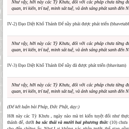
Như vậy, hỡi này các Tỳ Khưu, đối với các pháp chưa từng đ
quan, tri kiến, trí tuệ, minh sát tuệ, và ánh sáng phát sanh đến 
IV-2) Ðạo Diệt Khổ Thánh Ðế nầy phải được phát triển (bhaveta
Như vậy, hỡi này các Tỳ Khưu, đối với các pháp chưa từng đ
quan, tri kiến, trí tuệ, minh sát tuệ, và ánh sáng phát sanh đến 
IV-3) Ðạo Diệt Khổ Thánh Ðế nầy đã được phát triển (bhavitam)
Như vậy, hỡi này các Tỳ Khưu, đối với các pháp chưa từng đ
quan, tri kiến, trí tuệ, minh sát tuệ, và ánh sáng phát sanh đến 
(Ðể kết luận bài Pháp, Ðức Phật, dạy:)
Hỡi này các Tỳ Khưu , ngày nào mà tri kiến tuyệt đối như th
thánh đế, dưới
ba sắc thái và mười hai phương thức
(10) chưa 
cho đến chừng ấy, Như Lai không xác nhận trước thế gian g