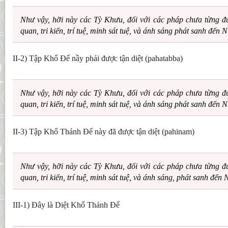
Như vậy, hỡi này các Tỳ Khưu, đối với các pháp chưa từng đ
quan, tri kiến, trí tuệ, minh sát tuệ, và ánh sáng phát sanh đến 
II-2) Tập Khổ Ðế nầy phải được tận diệt (pahatabba)
Như vậy, hỡi này các Tỳ Khưu, đối với các pháp chưa từng đ
quan, tri kiến, trí tuệ, minh sát tuệ, và ánh sáng phát sanh đến 
II-3) Tập Khổ Thánh Ðế này đã được tận diệt (pahinam)
Như vậy, hỡi này các Tỳ Khưu, đối với các pháp chưa từng đ
quan, tri kiến, trí tuệ, minh sát tuệ, và ánh sáng, phát sanh đến 
III-1) Ðây là Diệt Khổ Thánh Ðế