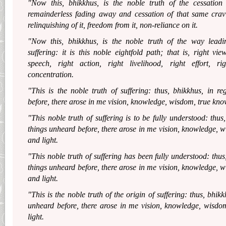
"Now this, bhikkhus, is the noble truth of the cessation o
remainderless fading away and cessation of that same crav
relinquishing of it, freedom from it, non-reliance on it.
"Now this, bhikkhus, is the noble truth of the way leadi
suffering: it is this noble eightfold path; that is, right view
speech, right action, right livelihood, right effort, ri
concentration.
"This is the noble truth of suffering: thus, bhikkhus, in r
before, there arose in me vision, knowledge, wisdom, true kno
"This noble truth of suffering is to be fully understood: thus
things unheard before, there arose in me vision, knowledge, 
and light.
"This noble truth of suffering has been fully understood: thus
things unheard before, there arose in me vision, knowledge, 
and light.
"This is the noble truth of the origin of suffering: thus, bhikk
unheard before, there arose in me vision, knowledge, wisdo
light.