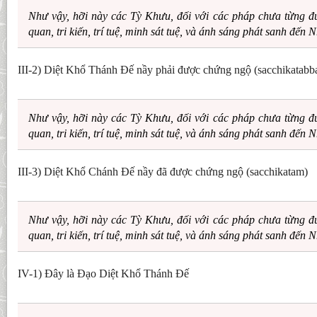
Như vậy, hỡi này các Tỳ Khưu, đối với các pháp chưa từng đ
quan, tri kiến, trí tuệ, minh sát tuệ, và ánh sáng phát sanh đến 
III-2) Diệt Khổ Thánh Ðế nầy phải được chứng ngộ (sacchikatabb
Như vậy, hỡi này các Tỳ Khưu, đối với các pháp chưa từng đ
quan, tri kiến, trí tuệ, minh sát tuệ, và ánh sáng phát sanh đến 
III-3) Diệt Khổ Chánh Ðế nầy đã được chứng ngộ (sacchikatam)
Như vậy, hỡi này các Tỳ Khưu, đối với các pháp chưa từng đ
quan, tri kiến, trí tuệ, minh sát tuệ, và ánh sáng phát sanh đến 
IV-1) Ðây là Ðạo Diệt Khổ Thánh Ðế