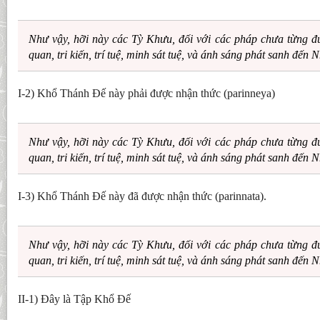
Như vậy, hỡi này các Tỳ Khưu, đối với các pháp chưa từng đ
quan, tri kiến, trí tuệ, minh sát tuệ, và ánh sáng phát sanh đến 
I-2) Khổ Thánh Ðế này phải được nhận thức (parinneya)
Như vậy, hỡi này các Tỳ Khưu, đối với các pháp chưa từng đ
quan, tri kiến, trí tuệ, minh sát tuệ, và ánh sáng phát sanh đến 
I-3) Khổ Thánh Ðế này đã được nhận thức (parinnata).
Như vậy, hỡi này các Tỳ Khưu, đối với các pháp chưa từng đ
quan, tri kiến, trí tuệ, minh sát tuệ, và ánh sáng phát sanh đến 
II-1) Ðây là Tập Khổ Ðế