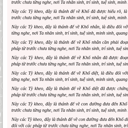
trước chưa từng nghe, nơi Ta nhãn sinh, trí sinh, tuệ sinh, minh
Này các Tỳ kheo, đây là thánh đế về Khổ đã được hiểu rõ, là 
trước chưa từng nghe, nơi Ta nhãn sinh, trí sinh, tuệ sinh, minh
Này các Tỳ kheo, đây là thánh đế về Khổ nhân, là điều đối vớ
từng nghe, nơi Ta nhãn sinh, trí sinh, tuệ sinh, minh sinh, quang
Này các Tỳ kheo, đây là thánh đế về Khổ nhân cần phải đoạn 
pháp từ trước chưa từng nghe, nơi Ta nhãn sinh, trí sinh, tuệ si
Này các Tỳ kheo, đây là thánh đế về Khổ nhân đã được đoạn 
pháp từ trước chưa từng nghe, nơi Ta nhãn sinh, trí sinh, tuệ si
Này các Tỳ kheo, đây là thánh đế về Khổ diệt, là điều đối vớ
từng nghe, nơi Ta nhãn sinh, trí sinh, tuệ sinh, minh sinh, quang
Này các Tỳ kheo, đây là thánh đế về Khổ diệt đã được chứng 
pháp từ trước chưa từng nghe, nơi Ta nhãn sinh, trí sinh, tuệ si
Này các Tỳ kheo, đây là thánh đế về con đường đưa đến Khổ d
trước chưa từng nghe, nơi Ta nhãn sinh, trí sinh, tuệ sinh, minh
Này các Tỳ kheo, đây là thánh đế về con đường đưa đến Khổ diệt
đối với các pháp từ trước chưa từng nghe, nơi Ta nhãn sinh, trí 