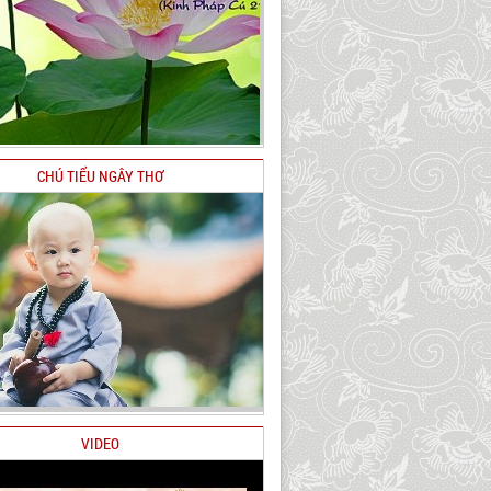
CHÚ TIỂU NGÂY THƠ
VIDEO