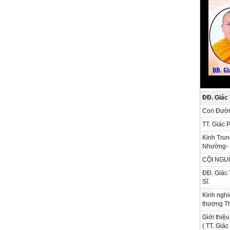
ĐĐ. Giác
Con Đườn
TT. Giác 
Kinh Trun
Nhường- 
CỘI NGU
ĐĐ. Giác 
Sĩ.
Kinh nghi
thượng Th
Giới thiệu
( TT. Giá