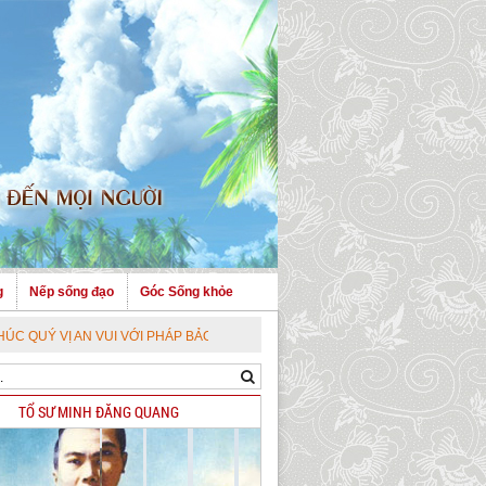
g
Nếp sống đạo
Góc Sống khỏe
AN VUI VỚI PHÁP BẢO CAO QUÝ !
TỔ SƯ MINH ĐĂNG QUANG