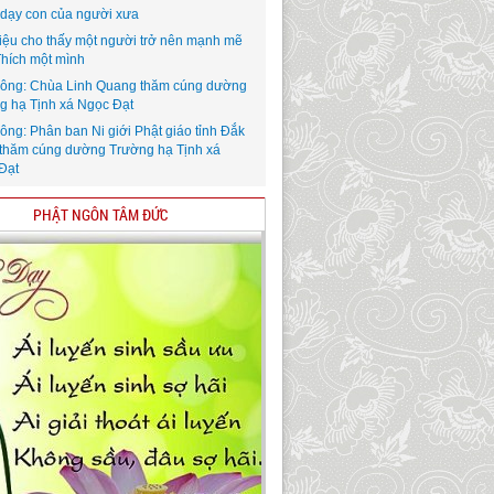
i dạy con của người xưa
iệu cho thấy một người trở nên mạnh mẽ
Thích một mình
ông: Chùa Linh Quang thăm cúng dường
g hạ Tịnh xá Ngọc Đạt
ông: Phân ban Ni giới Phật giáo tỉnh Đắk
thăm cúng dường Trường hạ Tịnh xá
Đạt
PHẬT NGÔN TÂM ĐỨC