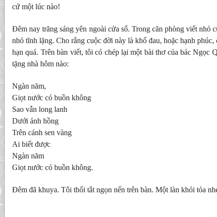
cứ một lúc nào!
Đêm nay trăng sáng yên ngoài cửa sổ. Trong căn phòng viết nhỏ c
nhỏ tĩnh lặng. Cho rằng cuộc đời này là khổ đau, hoặc hạnh phúc, 
hạn quá. Trên bàn viết, tôi có chép lại một bài thơ của bác Ngọc Q
tặng nhà hôm nào:
Ngàn năm,
Giọt nước có buồn không
Sao vẫn long lanh
Dưới ánh hồng
Trên cánh sen vàng
Ai biết được
Ngàn năm
Giọt nước có buồn không.
Đêm đã khuya. Tôi thổi tắt ngọn nến trên bàn. Một làn khói tỏa nh