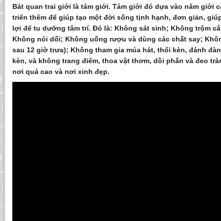
Bát quan trai giới là tám giới. Tám giới đó dựa vào năm giới
triển thêm để giúp tạo một đời sống tịnh hạnh, đơn giản, giú
lợi để tu dưỡng tâm trí. Đó là: Không sát sinh; Không trộm 
Không nói dối; Không uống rượu và dùng các chất say; Khôn
sau 12 giờ trưa); Không tham gia múa hát, thổi kèn, đánh đà
kèn, và không trang điểm, thoa vật thơm, dồi phấn và đeo t
nơi quá cao và nơi xinh đẹp.