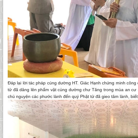
Đáp lại lời tác pháp cúng dường HT. Giác Hạnh chứng minh công 
tử đã dâng lên phẩm vật cúng dường chư Tăng trong mùa an cư
chú nguyện các phước lành đến quý Phật tử đã gieo tâm lành, biế