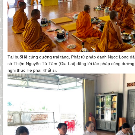
Tại buổi lễ cúng dường trai tăng, Phật tử pháp danh Ngọc Long đã
sở Thiện Nguyện Từ Tâm (Gia Lai) dâng lời tác pháp cúng dường
nghi thức Hệ phái Khất sĩ.