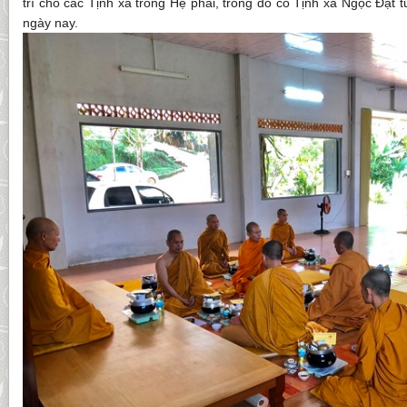
trì cho các Tịnh xá trong Hệ phái, trong đó có Tịnh xá Ngọc Đạt 
ngày nay.