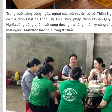
Trong buổi sáng cùng ngày, ngoài các thành viên cơ sở Thiện Ng
có gia đình Phật tử Trịnh Thị Thu Thủy, pháp danh Nhuận Quy
Nghĩa cũng dâng phẩm vật cúng dường trai tăng nhân kỳ cúng cho
mất ngày 16/4/2022 hưởng dương 87 tuổi.