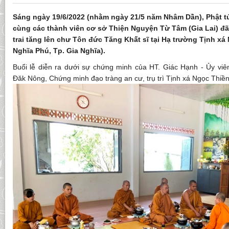
Sáng ngày 19/6/2022 (nhằm ngày 21/5 năm Nhâm Dần), Phật 
cùng các thành viên cơ sở Thiện Nguyện Từ Tâm (Gia Lai) đã
trai tăng lên chư Tôn đức Tăng Khất sĩ tại Hạ trường Tịnh xá
Nghĩa Phú, Tp. Gia Nghĩa).
Buổi lễ diễn ra dưới sự chứng minh của HT. Giác Hạnh - Ủy 
Đăk Nông, Chứng minh đạo tràng an cư, trụ trì Tịnh xá Ngọc Thiề