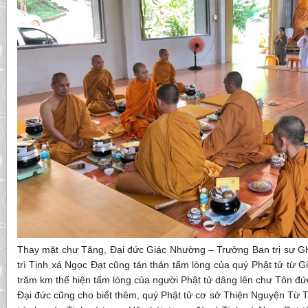
Thay mặt chư Tăng, Đại đức Giác Nhường – Trưởng Ban trị sự 
trì Tịnh xá Ngọc Đạt cũng tán thán tấm lòng của quý Phật tử từ G
trăm km thể hiện tấm lòng của người Phật tử dâng lên chư Tôn đứ
Đại đức cũng cho biết thêm, quý Phật tử cơ sở Thiện Nguyện Từ 