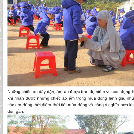
Những chiếc áo dày dặn, ấm áp được trao đi, niềm vui còn đọng lạ
khi nhận được những chiếc áo ấm trong mùa đông lạnh giá, nh
các em đúng thời điểm thời tiết mùa đông và càng ý nghĩa hơn khi
đến gần.