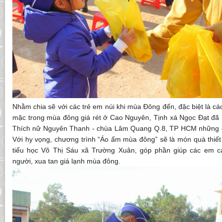
Nhằm chia sẽ với các trẻ em núi khi mùa Đông đến, đặc biệt là c
mặc trong mùa đông giá rét ở Cao Nguyên, Tịnh xá Ngọc Đạt đã 
Thích nữ Nguyên Thanh - chùa Lâm Quang Q.8, TP HCM những ch
Với hy vọng, chương trình “Áo ấm mùa đông” sẽ là món quà thiết
tiểu học Võ Thị Sáu xã Trường Xuân, góp phần giúp các em 
người, xua tan giá lạnh mùa đông.