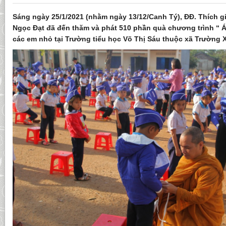
Sáng ngày 25/1/2021 (nhằm ngày 13/12/Canh Tý), ĐĐ. Thích gi
Ngọc Đạt đã đến thăm và phát 510 phần quà chương trình “
các em nhỏ tại Trường tiểu học Võ Thị Sáu thuộc xã Trường 