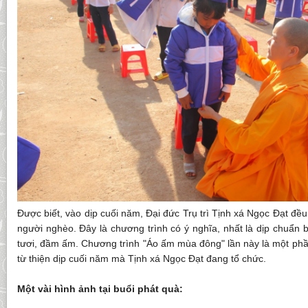
Được biết, vào dịp cuối năm, Đại đức Trụ trì Tịnh xá Ngọc Đạt đều
người nghèo. Đây là chương trình có ý nghĩa, nhất là dịp chuẩn b
tươi, đầm ấm. Chương trình "Áo ấm mùa đông" lần này là một phầ
từ thiện dịp cuối năm mà Tịnh xá Ngọc Đạt đang tổ chức.
Một vài hình ảnh tại buổi phát quà: