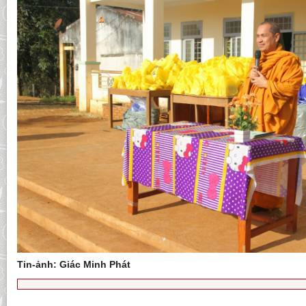
Tin-ảnh: Giác Minh Phát