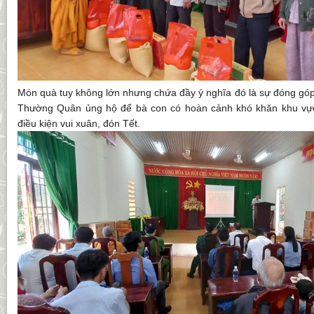
Món quà tuy không lớn nhưng chứa đầy ý nghĩa đó là sự đóng góp
Thường Quân ủng hộ để bà con có hoàn cảnh khó khăn khu vực
điều kiện vui xuân, đón Tết.