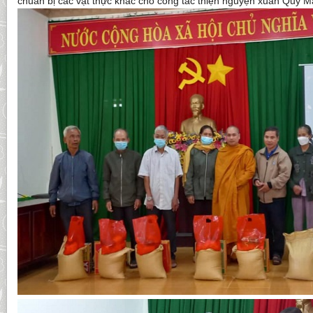
chuẩn bị các vật thực khác cho công tác thiện nguyện xuân Quý M