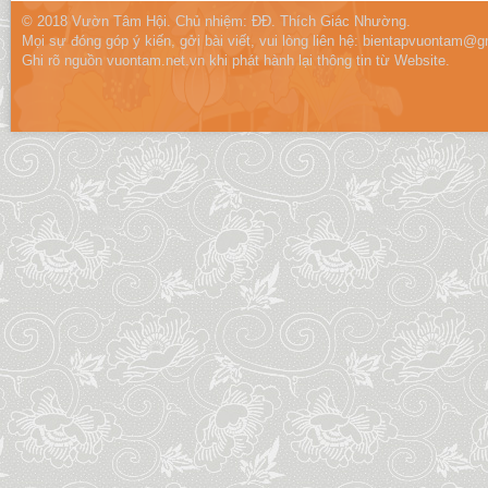
© 2018 Vườn Tâm Hội. Chủ nhiệm: ĐĐ. Thích Giác Nhường.
Mọi sự đóng góp ý kiến, gởi bài viết, vui lòng liên hệ:
bientapvuontam@gm
Ghi rõ nguồn vuontam.net.vn khi phát hành lại thông tin từ Website.