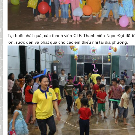
Tại buổi phát quà, các thành viên CLB Thanh niên Ngọc Đạt đã tổ
lớn, rước đèn và phát quà cho các em thiếu nhi tại địa phương.