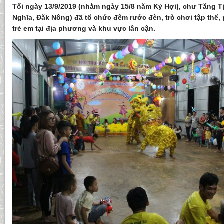
Tối ngày 13/9/2019 (nhằm ngày 15/8 năm Kỷ Hợi), chư Tăng T
Nghĩa, Đăk Nông) đã tổ chức đêm rước đèn, trò chơi tập thể,
trẻ em tại địa phương và khu vực lân cận.