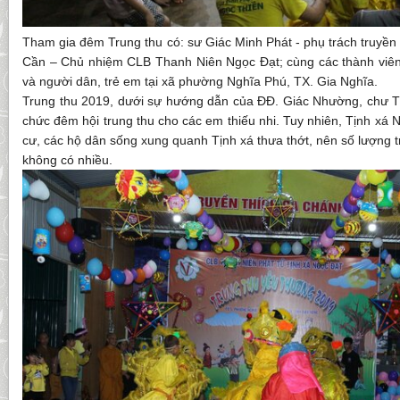
Tham gia đêm Trung thu có: sư Giác Minh Phát - phụ trách truyền 
Cần – Chủ nhiệm CLB Thanh Niên Ngọc Đạt; cùng các thành viê
và người dân, trẻ em tại xã phường Nghĩa Phú, TX. Gia Nghĩa.
Trung thu 2019, dưới sự hướng dẫn của ĐĐ. Giác Nhường, chư T
chức đêm hội trung thu cho các em thiếu nhi. Tuy nhiên, Tịnh xá
cư, các hộ dân sống xung quanh Tịnh xá thưa thớt, nên số lượng t
không có nhiều.