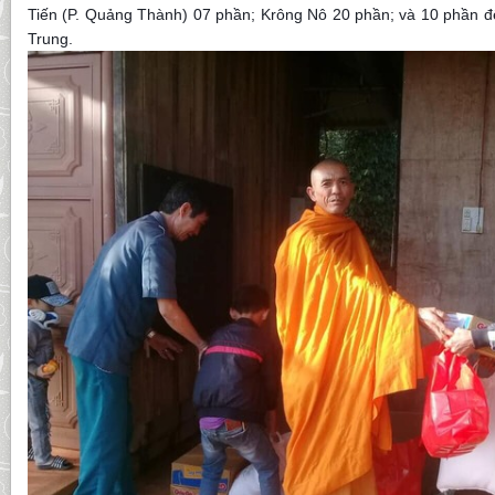
Tiến (P. Quảng Thành) 07 phần; Krông Nô 20 phần; và 10 phần đ
Trung.