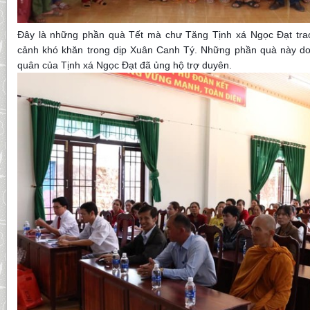
Đây là những phần quà Tết mà chư Tăng Tịnh xá Ngọc Đạt tra
cảnh khó khăn trong dịp Xuân Canh Tý. Những phần quà này do
quân của Tịnh xá Ngọc Đạt đã ủng h
ộ trợ duyên.