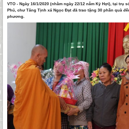
VTO - Ngày 16/1/2020 (nhằm ngày 22/12 nẳm Kỷ Hợi), tại trụ
Phú, chư Tăng Tịnh xá Ngọc Đạt đã trao tặng 30 phần quà đến
phương.