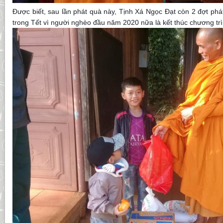
Được biết, sau lần phát quà này, Tịnh Xá Ngọc Đạt còn 2 đợt ph
trong Tết vì người nghèo đầu năm 2020 nữa là kết thúc chương trì