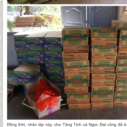
Đồng thời, nhân dịp này, chư Tăng Tịnh xá Ngọc Đạt cũng đã tr