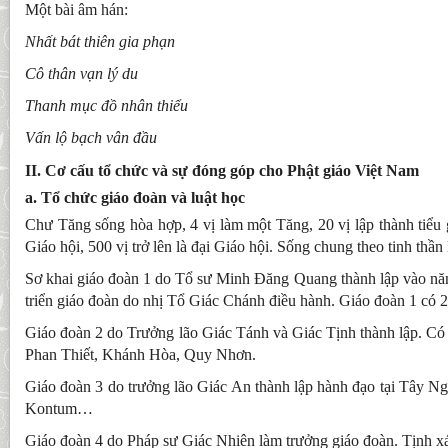
Một bài âm hán:
Nhất bát thiên gia phạn
Cô thân vạn lý du
Thanh mục đồ nhân thiểu
Vấn lộ bạch vân đầu
II. Cơ cấu tổ chức và sự đóng góp cho Phật giáo Việt Nam
a. Tổ chức giáo đoàn và luật học
Chư Tăng sống hòa hợp, 4 vị làm một Tăng, 20 vị lập thành tiểu g
Giáo hội, 500 vị trở lên là đại Giáo hội. Sống chung theo tinh thần 
Sơ khai giáo đoàn 1 do Tổ sư Minh Đăng Quang thành lập vào nă
triển giáo đoàn do nhị Tổ Giác Chánh điều hành. Giáo đoàn 1 có 21
Giáo đoàn 2 do Trưởng lão Giác Tánh và Giác Tịnh thành lập. Có
Phan Thiết, Khánh Hòa, Quy Nhơn.
Giáo đoàn 3 do trưởng lão Giác An thành lập hành đạo tại Tây N
Kontum…
Giáo đoàn 4 do Pháp sư Giác Nhiên làm trưởng giáo đoàn. Tịnh xá