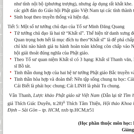
như tính nội bộ (phương trượng), nhưng áp dụng rất khắt khe. 
các giới đàn do Giáo hội Phật giáo Việt Nam tại các tỉnh thành 
Sinh hoạt theo truyền thống và hiện đại.
Tiết 5: Một số tư tưởng chủ đạo của Tổ sư Minh Đăng Quang
Tử tưởng chủ đạo là hai từ “Khất sĩ”. Thể hiện từ danh xưng đế
Quan trọng hơn hết là mục đích tu theo“Khất sĩ” là để phá chấp,
chỉ khi nào hành giả tu hành hoàn toàn không còn chấp vào 
hội giải thoát đúng nghĩa của Phật giáo.
Theo Tổ sư quan niệm Khất sĩ có 3 hạng: Khất sĩ Thanh văn,
sĩ Bồ tát.
Tinh thần dung hợp của hai hệ tư tưởng Phật giáo Bắc truyền 
Tinh thần hòa hợp và đoàn thể: Nên tập sống chung tu học: C
Cái Biết là phải học chung; Cái LINH là phải Tu chung.
Vân Thanh,
Lược khảo Phật giáo sử Việt Nam
(Dẫn lại từ
Tìm h
ii
giả Thích Giác Duyên, tr.28)
Thích Tâm Thiện,
Hội thảo Khoa 
Định – Sài Gòn – tp. HCM
, nxb tp.HCM,tr51
(Học phần thuộc môn học:
Giảng