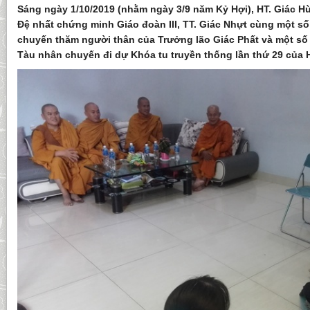
Sáng ngày 1/10/2019 (nhằm ngày 3/9 năm Kỷ Hợi), HT. Giác H
Đệ nhất chứng minh Giáo đoàn III, TT. Giác Nhựt cùng một s
chuyến thăm người thân của Trưởng lão Giác Phất và một số 
Tàu nhân chuyến đi dự Khóa tu truyền thống lần thứ 29 của H