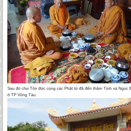
Sau đó chư Tôn đức cùng các Phật tử đã đến thăm Tịnh xá Ngọc 
ở TP Vũng Tàu.