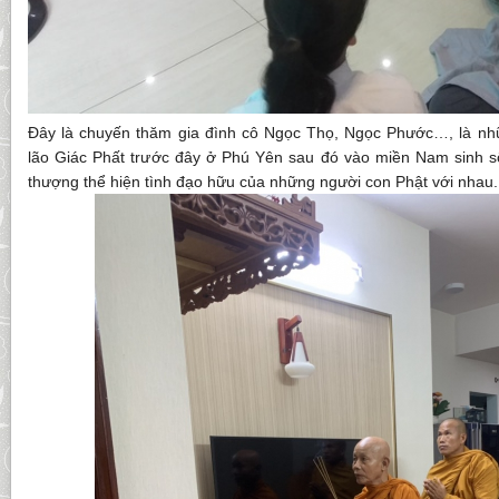
Đây là chuyến thăm gia đình cô Ngọc Thọ, Ngọc Phước…, là nh
lão Giác Phất trước đây ở Phú Yên sau đó vào miền Nam sinh 
thượng thể hiện tình đạo hữu của những người con Phật với nhau.