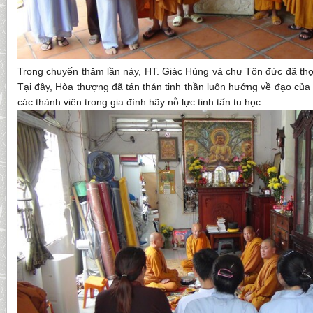
Trong chuyến thăm lần này, HT. Giác Hùng và chư Tôn đức đã thọ 
Tại đây, Hòa thượng đã tán thán tinh thần luôn hướng về đạo của 
các thành viên trong gia đình hãy nỗ lực tinh tấn tu học