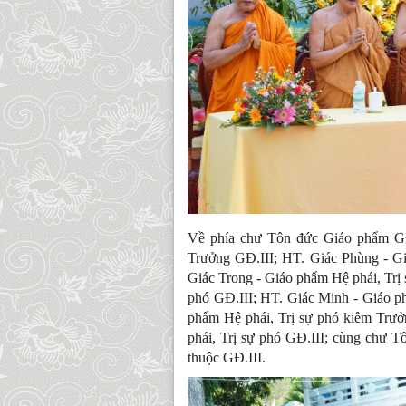
Về phía chư Tôn đức Giáo phẩm GĐ
Trưởng GĐ.III; HT. Giác Phùng - Gi
Giác Trong - Giáo phẩm Hệ phái, Trị 
phó GĐ.III; HT. Giác Minh - Giáo p
phẩm Hệ phái, Trị sự phó kiêm Trưở
phái, Trị sự phó GĐ.III; cùng chư T
thuộc GĐ.III.