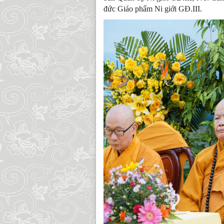
đức Giáo phẩm Ni giới GĐ.III.