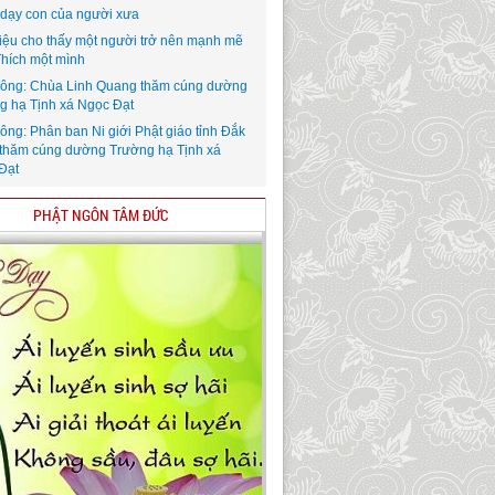
i dạy con của người xưa
iệu cho thấy một người trở nên mạnh mẽ
Thích một mình
ông: Chùa Linh Quang thăm cúng dường
g hạ Tịnh xá Ngọc Đạt
ông: Phân ban Ni giới Phật giáo tỉnh Đắk
thăm cúng dường Trường hạ Tịnh xá
Đạt
PHẬT NGÔN TÂM ĐỨC