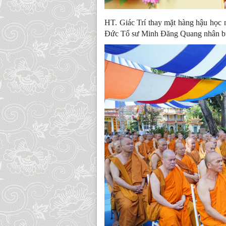
HT. Giác Trí thay mặt hàng hậu học n
Đức Tổ sư Minh Đăng Quang nhân bu