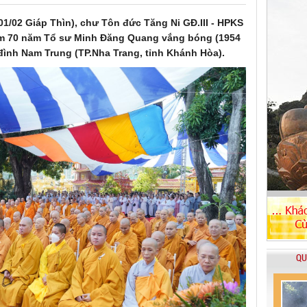
1/02 Giáp Thìn), chư Tôn đức Tăng Ni GĐ.III - HPKS
ệm 70 năm Tổ sư Minh Đăng Quang vắng bóng (1954
 đình Nam Trung (TP.Nha Trang, tỉnh Khánh Hòa).
QU