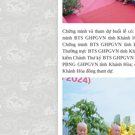
Chứng minh và tham dự buổi lễ có
minh BTS GHPGVN tỉnh Khánh Hò
Chứng minh BTS GHPGVN tỉnh Kh
Thường trực BTS GHPGVN tỉnh Khá
kiêm Chánh Thư ký BTS GHPGVN tỉ
PBNG GHPGVN tỉnh Khánh Hòa; cù
Khánh Hòa đồng tham dự.