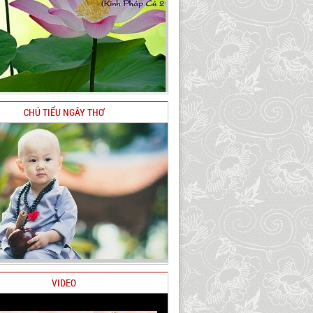
CHÚ TIỂU NGÂY THƠ
VIDEO