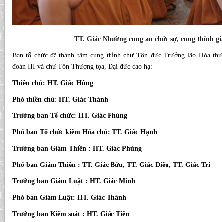
TT. Giác Nhường cung an chức sự, cung thỉnh gi
Ban tổ chức đã thành tâm cung thỉnh chư Tôn đức Trưởng lão Hòa th
đoàn III và chư Tôn Thượng tọa, Đại đức cao hạ:
Thiền chủ: HT. Giác Hùng
Phó thiền chủ: HT. Giác Thành
Trưởng ban Tổ chức: HT. Giác Phùng
Phó ban Tổ chức kiêm Hóa chủ: TT. Giác Hạnh
Trưởng ban Giám Thiền : HT. Giác Phùng
Phó ban Giám Thiền : TT. Giác Bửu, TT. Giác Điều, TT. Giác Tri
Trưởng ban Giám Luật : HT. Giác Minh
Phó ban Giám Luật: HT. Giác Thành
Trưởng ban Kiểm soát : HT. Giác Tiến