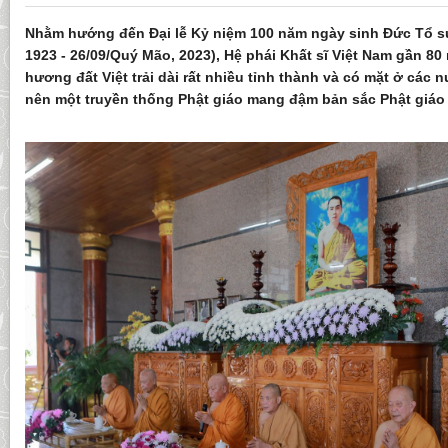
Nhằm hướng đến Đại lễ Kỷ niệm 100 năm ngày sinh Đức Tổ sư 
1923 - 26/09/Quý Mão, 2023), Hệ phái Khất sĩ Việt Nam gần 80
hương đất Việt trải dài rất nhiều tỉnh thành và có mặt ở các n
nên một truyền thống Phật giáo mang đậm bản sắc Phật giáo 