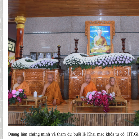
Quang lâm chứng minh và tham dự buổi lễ Khai mạc khóa tu có: HT.G