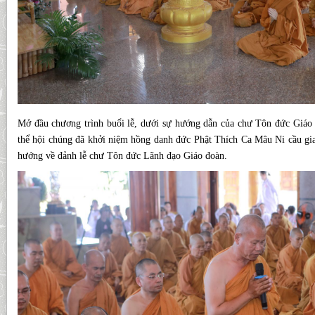
Mở đầu chương trình buổi lễ, dưới sự hướng dẫn của chư Tôn đức Giáo
thể hội chúng đã khởi niệm hồng danh đức Phật Thích Ca Mâu Ni cầu gia
hướng về đảnh lễ chư Tôn đức Lãnh đạo Giáo đoàn.