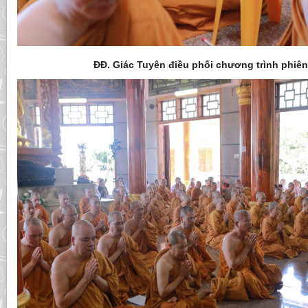
ĐĐ. Giác Tuyên điều phối chương trình phiê