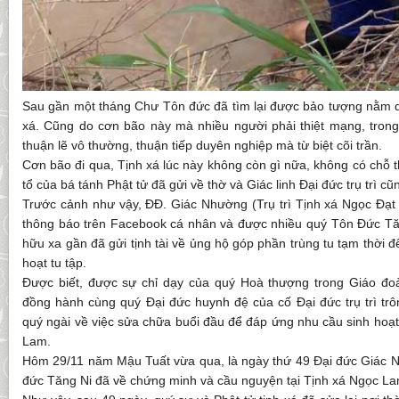
Sau gần một tháng Chư Tôn đức đã tìm lại được bảo tượng nằm dư
xá. Cũng do cơn bão này mà nhiều người phải thiệt mạng, tron
thuận lẽ vô thường, thuận tiếp duyên nghiệp mà từ biệt cõi trần.
Cơn bão đi qua, Tịnh xá lúc này không còn gì nữa, không có chỗ t
tổ của bá tánh Phật tử đã gửi về thờ và Giác linh Đại đức trụ trì cũ
Trước cảnh như vậy, ĐĐ. Giác Nhường (Trụ trì Tịnh xá Ngọc Đạt
thông báo trên Facebook cá nhân và được nhiều quý Tôn Đức Tăn
hữu xa gần đã gửi tịnh tài về ủng hộ góp phần trùng tu tạm thời 
hoạt tu tập.
Được biết, được sự chỉ dạy của quý Hoà thượng trong Giáo đoà
đồng hành cùng quý Đại đức huynh đệ của cố Đại đức trụ trì trô
quý ngài về việc sửa chữa buổi đầu để đáp ứng nhu cầu sinh hoạt
Lam.
Hôm 29/11 năm Mậu Tuất vừa qua, là ngày thứ 49 Đại đức Giác Nhật
đức Tăng Ni đã về chứng minh và cầu nguyện tại Tịnh xá Ngọc La