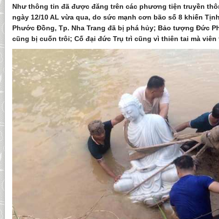
Như thông tin đã được đăng trên các phương tiện truyền thô
ngày 12/10 AL vừa qua, do sức mạnh cơn bão số 8 khiến Tịnh
Phước Đồng, Tp. Nha Trang đã bị phá hủy; Bảo tượng Đức P
cũng bị cuốn trôi; Cố đại đức Trụ trì cũng vì thiên tai mà viên t