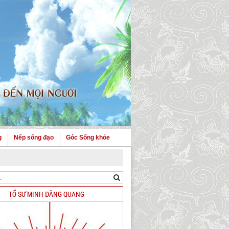
g
Nếp sống đạo
Góc Sống khỏe
TỔ SƯ MINH ĐĂNG QUANG