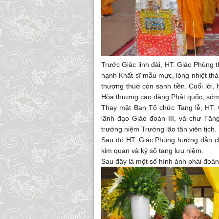
Trước Giác linh đài, HT. Giác Phùng 
hạnh Khất sĩ mẫu mực, lòng nhiệt t
thượng thuở còn sanh tiền. Cuối lời,
Hòa thượng cao đăng Phật quốc, sớm 
Thay mặt Ban Tổ chức Tang lễ, HT.
lãnh đạo Giáo đoàn III, và chư Tăn
trưởng niệm Trưởng lão tân viên tịch.
Sau đó HT. Giác Phùng hướng dẫn ch
kim quan và ký sổ tang lưu niệm.
Sau đây là một số hình ảnh phái đoàn