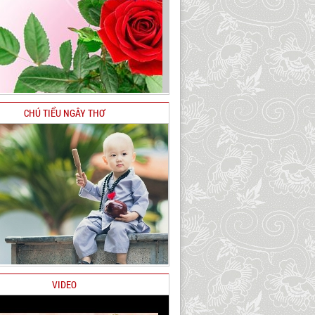
CHÚ TIỂU NGÂY THƠ
VIDEO