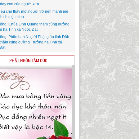
i dạy con của người xưa
iệu cho thấy một người trở nên mạnh mẽ
Thích một mình
ông: Chùa Linh Quang thăm cúng dường
g hạ Tịnh xá Ngọc Đạt
ông: Phân ban Ni giới Phật giáo tỉnh Đắk
thăm cúng dường Trường hạ Tịnh xá
Đạt
PHẬT NGÔN TÂM ĐỨC