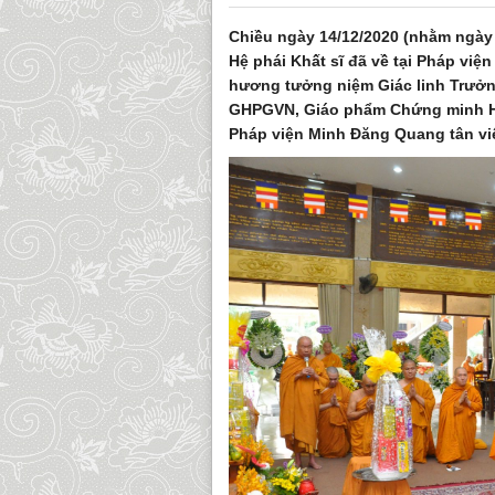
Chiều ngày 14/12/2020 (nhằm ngày 0
Hệ phái Khất sĩ đã về tại Pháp vi
hương tưởng niệm Giác linh Trưở
GHPGVN, Giáo phẩm Chứng minh Hệ 
Pháp viện Minh Đăng Quang tân viê