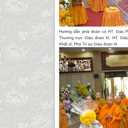
Hướng dẫn phái đoàn có HT. Giác P
Thường trực Giáo đoàn III, HT. Gi
Khất sĩ, Phó Tri sự Giáo đoàn III.