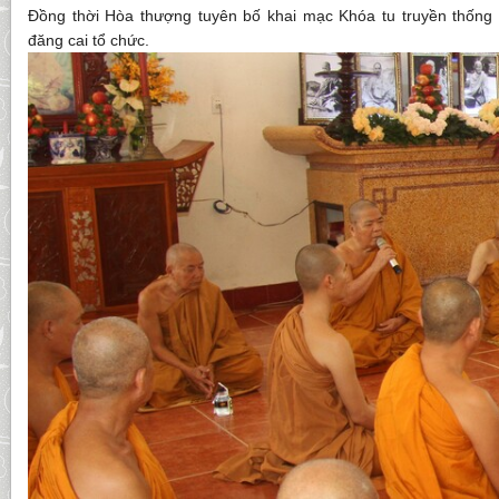
Đồng thời Hòa thượng tuyên bố khai mạc Khóa tu truyền thống
đăng cai tổ chức.