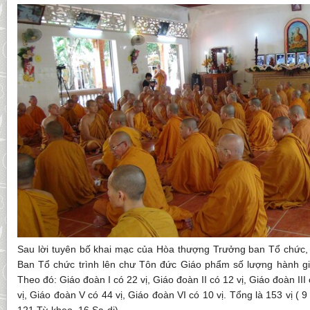
Sau lời tuyên bố khai mạc của Hòa thượng Trưởng ban Tổ chức,
Ban Tổ chức trình lên chư Tôn đức Giáo phẩm số lượng hành gi
Theo đó: Giáo đoàn I có 22 vị, Giáo đoàn II có 12 vị, Giáo đoàn III
vị, Giáo đoàn V có 44 vị, Giáo đoàn VI có 10 vị. Tổng là 153 vị (