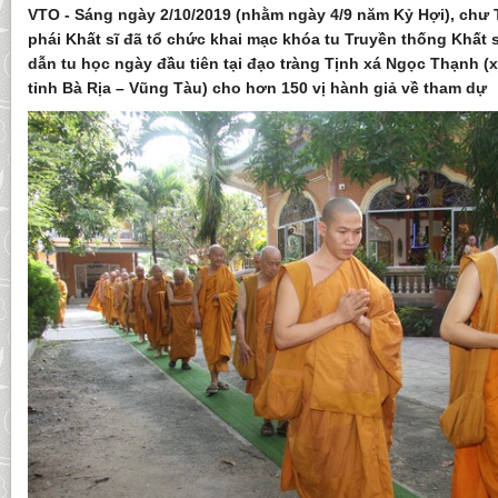
VTO - Sáng ngày 2/10/2019 (nhằm ngày 4/9 năm Kỷ Hợi), chư
phái Khất sĩ đã tổ chức khai mạc khóa tu Truyền thống Khất 
dẫn tu học ngày đầu tiên tại đạo tràng Tịnh xá Ngọc Thạnh (x
tỉnh Bà Rịa – Vũng Tàu) cho hơn 150 vị hành giả về tham dự