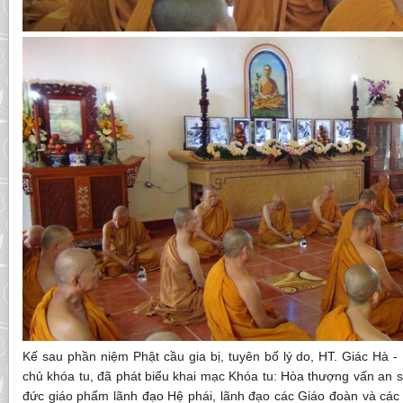
Kế sau phần niệm Phật cầu gia bị, tuyên bố lý do, HT. Giác Hà 
chủ khóa tu, đã phát biểu khai mạc Khóa tu: Hòa thượng vấn an 
đức giáo phẩm lãnh đạo Hệ phái, lãnh đạo các Giáo đoàn và các 