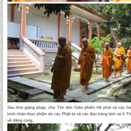
Sau thời giảng pháp, chư Tôn đức Giáo phẩm Hệ phái và các hàn
bình nhận thực phẩm do các Phật tử và các đạo tràng tịnh xá ở 
về dâng cúng.