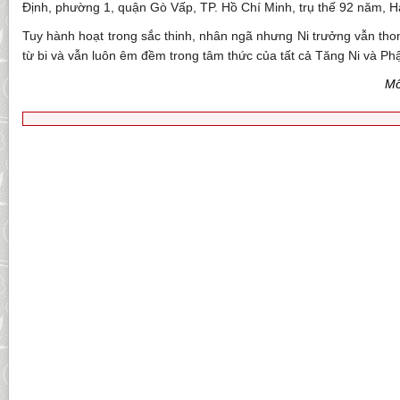
Định, phường 1, quận Gò Vấp, TP. Hồ Chí Minh, trụ thế 92 năm, H
Tuy hành hoạt trong sắc thinh, nhân ngã nhưng Ni trưởng vẫn th
từ bi và vẫn luôn êm đềm trong tâm thức của tất cả Tăng Ni và Phậ
Mô