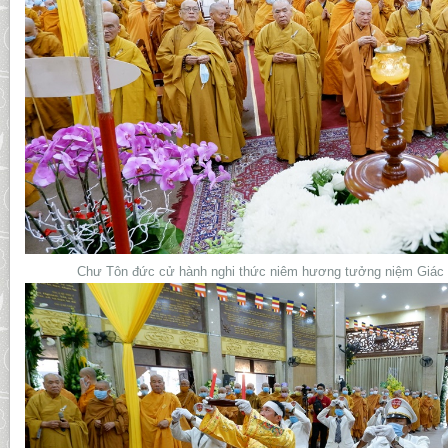
Chư Tôn đức cử hành nghi thức niêm hương tưởng niệm Giác li