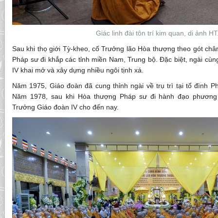
Giác linh đài tôn trí kim quan, di ảnh HT.Gi
Sau khi thọ giới Tỳ-kheo, cố Trưởng lão Hòa thượng theo gót ch
Pháp sư đi khắp các tỉnh miền Nam, Trung bộ. Đặc biệt, ngài cùn
IV khai mở và xây dựng nhiều ngôi tịnh xá.
Năm 1975, Giáo đoàn đã cung thỉnh ngài về trụ trì tại tổ đình 
Năm 1978, sau khi Hòa thượng Pháp sư đi hành đạo phương 
Trưởng Giáo đoàn IV cho đến nay.