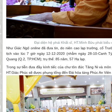
Đại diện hệ phái Khất sĩ, HT.Minh Bửu phát biểu c
Như
Giác Ngộ online
đã đưa tin, do niên cao lạp trưởng, cố Tr
tịch vào lúc 7 giờ ngày 12-12-2020 (nhằm ngày 28-10-Canh Tý
Quang (Q.2, TP.HCM); trụ thế: 85 năm, 57 Hạ lạp.
Trong sự tiễn đưa đầy kính tiếc của chư tôn đức Tăng Ni và môn
HT.Giác Phúc sẽ được phụng tống đến Đài hỏa táng Phúc An Viên (