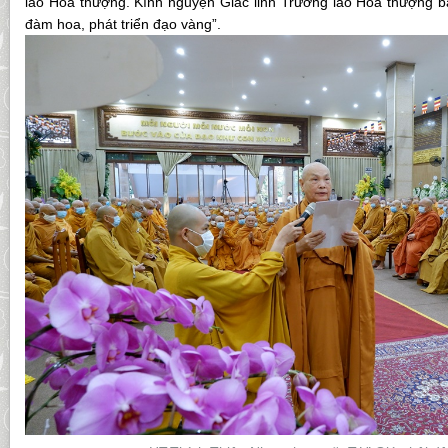
lão Hòa thượng. Kính nguyện Giác linh Trưởng lão Hòa thượng bấ
đàm hoa, phát triển đạo vàng”.