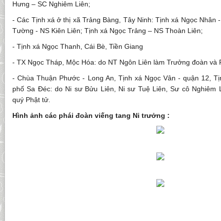
Hưng – SC Nghiêm Liên;
- Các Tịnh xá ở thị xã Trảng Bàng, Tây Ninh: Tịnh xá Ngọc Nhân 
Tường - NS Kiên Liên; Tịnh xá Ngọc Trảng – NS Thoàn Liên;
- Tịnh xá Ngọc Thanh, Cái Bè, Tiền Giang
- TX Ngọc Tháp, Mộc Hóa: do NT Ngôn Liên làm Trưởng đoàn và 
- Chùa Thuận Phước - Long An, Tịnh xá Ngọc Vân - quận 12, T
phố Sa Đéc: do Ni sư Bửu Liên, Ni sư Tuệ Liên, Sư cô Nghiêm
quý Phật tử.
Hình ảnh các phái đoàn viếng tang Ni trưởng :