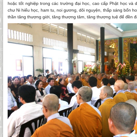
hoặc tốt nghiệp trong các trường đại học, cao cấp Phật học và 
chư Ni hiếu học, ham tu, noi gương, dõi nguyện, thắp sáng bổn hoà
thần tăng thượng giới, tăng thượng tâm, tăng thượng tuệ để đền đ