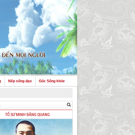
g
Nếp sống đạo
Góc Sống khỏe
TỔ SƯ MINH ĐĂNG QUANG