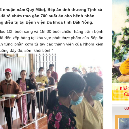
/2 nhuận năm Quý Mão), Bếp ăn tình thương Tịnh xá
 đã tổ chức trao gần 700 suất ăn cho bệnh nhân
 điều trị tại Bệnh viện Đa khoa tỉnh Đắk Nông.
 lúc 10h buổi sáng và 15h30 buổi chiều, hàng trăm bệnh
đã đến xếp hàng tại khu vực phát thực phẩm của Bếp ăn
ận từng phần cơm từ tay các thành viên của Nhóm kèm
n uống đầy đủ, sớm khỏi bệnh”
QU