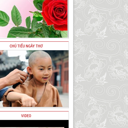
CHÚ TIỂU NGÂY THƠ
VIDEO