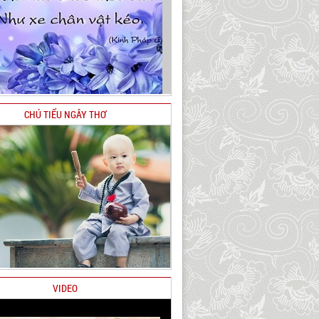
CHÚ TIỂU NGÂY THƠ
VIDEO