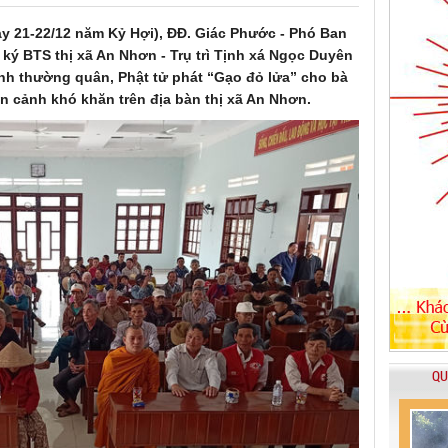
y 21-22/12 năm Kỷ Hợi), ĐĐ. Giác Phước - Phó Ban
ký BTS thị xã An Nhơn - Trụ trì Tịnh xá Ngọc Duyên
nh thường quân, Phật tử phát “Gạo đỏ lửa” cho bà
 cảnh khó khăn trên địa bàn thị xã An Nhơn.
QU