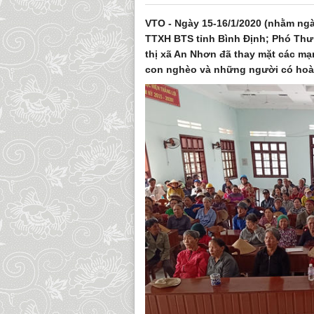
VTO - Ngày 15-16/1/2020 (nhằm ngà
TTXH BTS tỉnh Bình Định; Phó Thư 
thị xã An Nhơn đã thay mặt các mạ
con nghèo và những người có hoàn