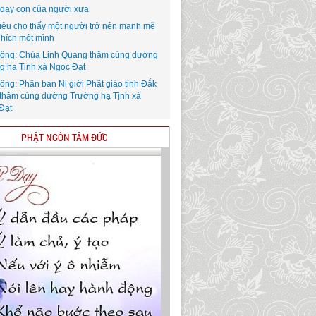
i dạy con của người xưa
iệu cho thấy một người trở nên mạnh mẽ
Thích một mình
ông: Chùa Linh Quang thăm cúng dường
g hạ Tịnh xá Ngọc Đạt
ông: Phân ban Ni giới Phật giáo tỉnh Đắk
thăm cúng dường Trường hạ Tịnh xá
Đạt
PHẬT NGÔN TÂM ĐỨC