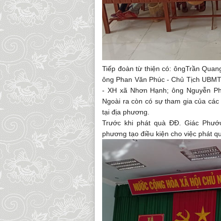
Tiếp đoàn từ thiện có: ôngTrần Quan
ông Phan Văn Phúc - Chủ Tịch UBMT
- XH xã Nhơn Hạnh; ông Nguyễn Ph
Ngoài ra còn có sự tham gia của cá
tại địa phương.
Trước khi phát quà ĐĐ. Giác Phước
phương tạo điều kiện cho việc phát q