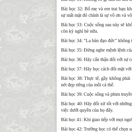
Bài học 32: Bố mẹ và em trai bạn kh
sự mất mặt đó chính là sự vô ơn và vô 
Bài học 33: Cuộc sống sau này sẽ kh
còn kỳ nghỉ hè nữa.
Bài học 34: "La bàn đạo đức" không th
Bài học 35: Đừng nghe mệnh lệnh của
Bài học 36: Hãy cẩn thận đối với sự c
Bài học 37: Hãy học cách đối mặt với 
Bài học 38: Thực tế, gầy không phải l
nét đẹp riêng của mỗi cá thể.
Bài học 39: Cuộc sống và phim truyền
Bài học 40: Hãy đối xử tốt với những 
việc dưới quyền của họ đấy.
Bài học 41: Khi giao tiếp với mọi ngư
Bài học 42: Trường học có thể chọn s