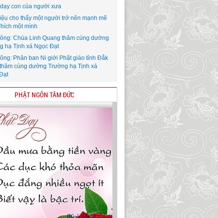
i dạy con của người xưa
iệu cho thấy một người trở nên mạnh mẽ
Thích một mình
ông: Chùa Linh Quang thăm cúng dường
g hạ Tịnh xá Ngọc Đạt
ông: Phân ban Ni giới Phật giáo tỉnh Đắk
thăm cúng dường Trường hạ Tịnh xá
Đạt
PHẬT NGÔN TÂM ĐỨC