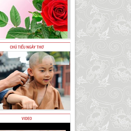
CHÚ TIỂU NGÂY THƠ
VIDEO