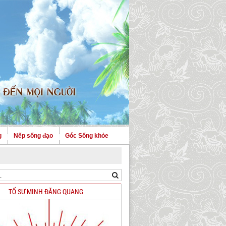
g
Nếp sống đạo
Góc Sống khỏe
TỔ SƯ MINH ĐĂNG QUANG