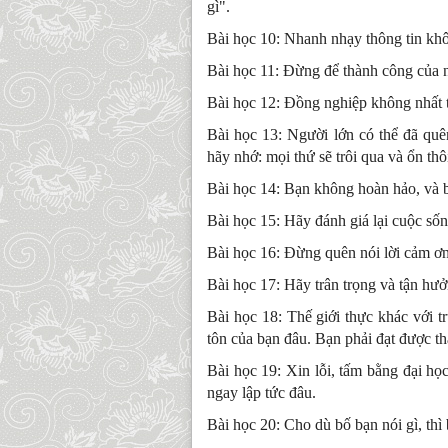
gì".
Bài học 10: Nhanh nhạy thông tin khôn
Bài học 11: Đừng để thành công của 
Bài học 12: Đồng nghiệp không nhất th
Bài học 13: Người lớn có thể đã qu
hãy nhớ: mọi thứ sẽ trôi qua và ổn thô
Bài học 14: Bạn không hoàn hảo, và 
Bài học 15: Hãy đánh giá lại cuộc sốn
Bài học 16: Đừng quên nói lời cảm ơn
Bài học 17: Hãy trân trọng và tận hưởn
Bài học 18: Thế giới thực khác với t
tôn của bạn đâu. Bạn phải đạt được thà
Bài học 19: Xin lỗi, tấm bằng đại h
ngay lập tức đâu.
Bài học 20: Cho dù bố bạn nói gì, th