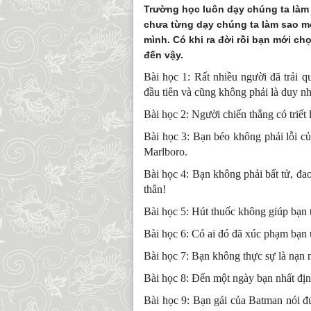
Trường học luôn dạy chúng ta làm
chưa từng dạy chúng ta làm sao mớ
mình. Có khi ra đời rồi bạn mới ch
đến vậy.
Bài học 1: Rất nhiều người đã trải q
đầu tiên và cũng không phải là duy nh
Bài học 2: Người chiến thắng có triết 
Bài học 3: Bạn béo không phải lỗi c
Marlboro.
Bài học 4: Bạn không phải bất tử, đa
thân!
Bài học 5: Hút thuốc không giúp bạn 
Bài học 6: Có ai đó đã xúc phạm bạn ư
Bài học 7: Bạn không thực sự là nạn 
Bài học 8: Đến một ngày bạn nhất địn
Bài học 9: Bạn gái của Batman nói đú