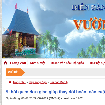
Trang chủ
Khất sĩ Việt
Di sản Văn hóa Phật giáo
Tin Phật sự
CHỦ ĐỀ
C

Trang chủ
»
Nếp sống đạo
»
Bài học Đạo lý
5 thói quen đơn giản giúp thay đổi hoàn toàn cu
Ngày đăng: 00:42:25 29-06-2022 (GMT+7) - Lượt xem: 1262