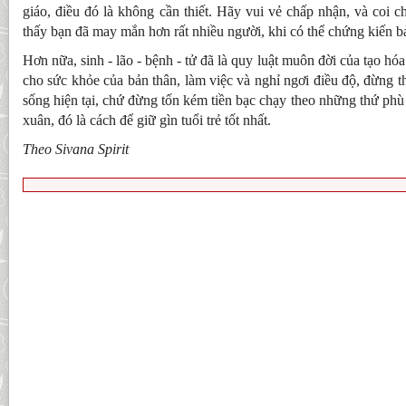
giáo, điều đó là không cần thiết. Hãy vui vẻ chấp nhận, và coi
thấy bạn đã may mắn hơn rất nhiều người, khi có thể chứng kiến bả
Hơn nữa, sinh - lão - bệnh - tử đã là quy luật muôn đời của tạo hó
cho sức khỏe của bản thân, làm việc và nghỉ ngơi điều độ, đừng t
sống hiện tại, chứ đừng tốn kém tiền bạc chạy theo những thứ phù
xuân, đó là cách để giữ gìn tuổi trẻ tốt nhất.
Theo Sivana Spirit