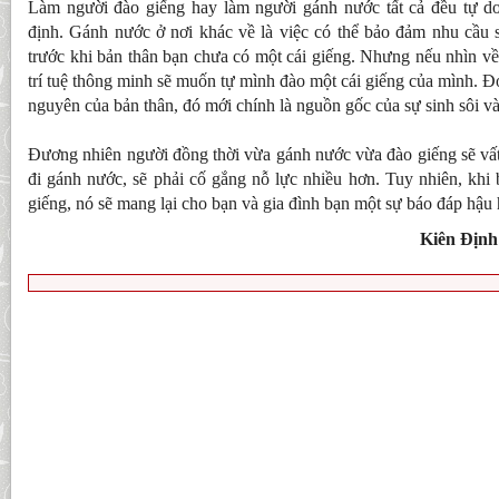
Làm người đào giếng hay làm người gánh nước tất cả đều tự d
định. Gánh nước ở nơi khác về là việc có thể bảo đảm nhu cầu s
trước khi bản thân bạn chưa có một cái giếng. Nhưng nếu nhìn về
trí tuệ thông minh sẽ muốn tự mình đào một cái giếng của mình. Đ
nguyên của bản thân, đó mới chính là nguồn gốc của sự sinh sôi và 
Đương nhiên người đồng thời vừa gánh nước vừa đào giếng sẽ vất
đi gánh nước, sẽ phải cố gắng nỗ lực nhiều hơn. Tuy nhiên, khi
giếng, nó sẽ mang lại cho bạn và gia đình bạn một sự báo đáp hậu 
Kiên Địn