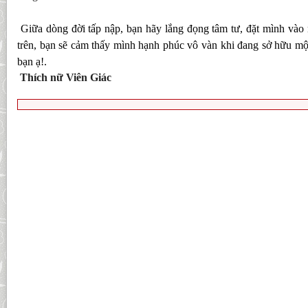
Giữa dòng đời tấp nập, bạn hãy lắng đọng tâm tư, đặt mình vào
trên, bạn sẽ cảm thấy mình hạnh phúc vô vàn khi đang sở hữu một
bạn ạ!.
Thích nữ Viên Giác