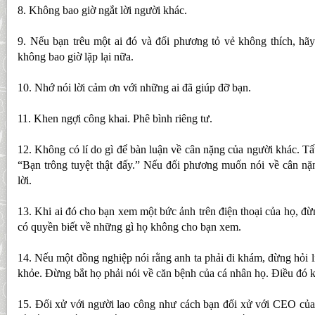
8. Không bao giờ ngắt lời người khác.
9. Nếu bạn trêu một ai đó và đối phương tỏ vẻ không thích, hãy
không bao giờ lặp lại nữa.
10. Nhớ nói lời cảm ơn với những ai đã giúp đỡ bạn.
11. Khen ngợi công khai. Phê bình riêng tư.
12. Không có lí do gì để bàn luận về cân nặng của người khác. Tấ
“Bạn trông tuyệt thật đấy.” Nếu đối phương muốn nói về cân nặ
lời.
13. Khi ai đó cho bạn xem một bức ảnh trên điện thoại của họ, đừ
có quyền biết về những gì họ không cho bạn xem.
14. Nếu một đồng nghiệp nói rằng anh ta phải đi khám, đừng hỏi l
khỏe. Đừng bắt họ phải nói về căn bệnh của cá nhân họ. Điều đó 
15. Đối xử với người lao công như cách bạn đối xử với CEO của