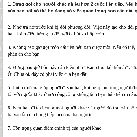
1. Đừng gọi cho người khác nhiều hơn 2 cuộc liên tiếp. Nếu
của bạn, rất có thể họ đang có việc quan trọng hơn cần giải 
2. Nhớ trả nợ trước khi bị đối phương đòi. Việc này tạo cho đối 
bạn. Làm điều tương tự đối với ô, bút và hộp cơm.
3. Không bao giờ gọi món đắt tiền nếu bạn được mời. Nếu có thể,
phần ăn cho bạn.
4. Đừng bao giờ hỏi mấy câu kiểu như “Bạn chưa kết hôn à?”, “S
Ôi Chúa ơi, đấy có phải việc của bạn đâu.
5. Luôn mở cửa giúp người đi sau bạn, không quan trọng người đó
tốt với người khác ở nơi công cộng không làm bạn thấp hèn đi đâu
6. Nếu bạn đi taxi cùng một người khác và người đó trả toàn bộ
trả vào lần đi chung tiếp theo của hai người.
7. Tôn trọng quan điểm chính trị của người khác.