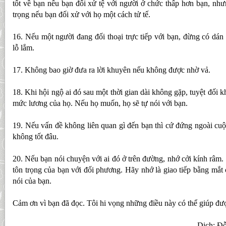
tốt về bạn nếu bạn đối xử tệ với người ở chức thấp hơn bạn, nh
trọng nếu bạn đối xử với họ một cách tử tế.
16. Nếu một người đang đối thoại trực tiếp với bạn, đừng có dán 
lỗ lắm.
17. Không bao giờ đưa ra lời khuyên nếu không được nhờ vả.
18. Khi hội ngộ ai đó sau một thời gian dài không gặp, tuyệt đối k
mức lương của họ. Nếu họ muốn, họ sẽ tự nói với bạn.
19. Nếu vấn đề không liên quan gì đến bạn thì cứ đứng ngoài cu
không tốt đâu.
20. Nếu bạn nói chuyện với ai đó ở trên đường, nhớ cởi kính râm.
tôn trọng của bạn với đối phương. Hãy nhớ là giao tiếp bằng mắt 
nói của bạn.
Cảm ơn vì bạn đã đọc. Tôi hi vọng những điều này có thể giúp đư
Dịch: Đỗ