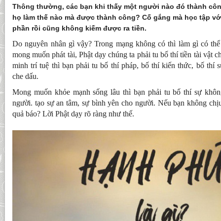
Thông thường, các bạn khi thấy một người nào đó thành côn
họ làm thế nào mà được thành công? Cố gắng mà học tập với
phần rồi cũng không kiếm được ra tiền.
Do nguyên nhân gì vậy? Trong mạng không có thì làm gì có th
mong muốn phát tài, Phật dạy chúng ta phải tu bố thí tiền tài vật 
minh trí tuệ thì bạn phải tu bố thí pháp, bố thí kiến thức, bố thí
che dấu.
Mong muốn khỏe mạnh sống lâu thì bạn phải tu bố thí sự khôn
người. tạo sự an tâm, sự bình yên cho người. Nếu bạn không chịu
quả báo? Lời Phật dạy rõ ràng như thế.