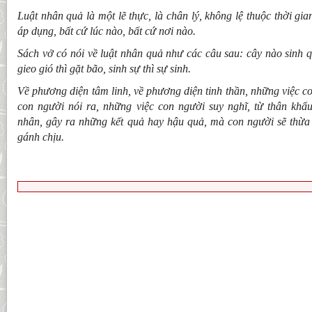
Luật nhân quả là một lẽ thực, là chân lý, không lệ thuộc thời gi
áp dụng, bất cứ lúc nào, bất cứ nơi nào.
Sách vở có nói về luật nhân quả như các câu sau: cây nào sinh q
gieo gió thì gặt bão, sinh sự thì sự sinh.
Về phương diện tâm linh, về phương diện tinh thần, những việc co
con người nói ra, những việc con người suy nghĩ, từ thân khẩ
nhân, gây ra những kết quả hay hậu quả, mà con người sẽ thừa 
gánh chịu.