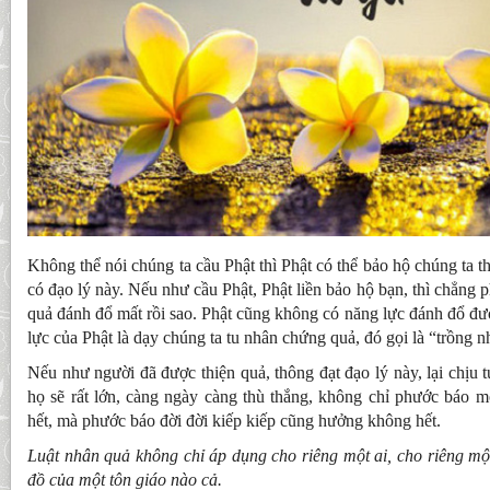
Không thể nói chúng ta cầu Phật thì Phật có thể bảo hộ chúng ta t
có đạo lý này. Nếu như cầu Phật, Phật liền bảo hộ bạn, thì chẳng p
quả đánh đổ mất rồi sao. Phật cũng không có năng lực đánh đổ đư
lực của Phật là dạy chúng ta tu nhân chứng quả, đó gọi là “trồng n
Nếu như người đã được thiện quả, thông đạt đạo lý này, lại chịu 
họ sẽ rất lớn, càng ngày càng thù thắng, không chỉ phước báo 
hết, mà phước báo đời đời kiếp kiếp cũng hưởng không hết.
Luật nhân quả không chỉ áp dụng cho riêng một ai, cho riêng một
đồ của một tôn giáo nào cả.