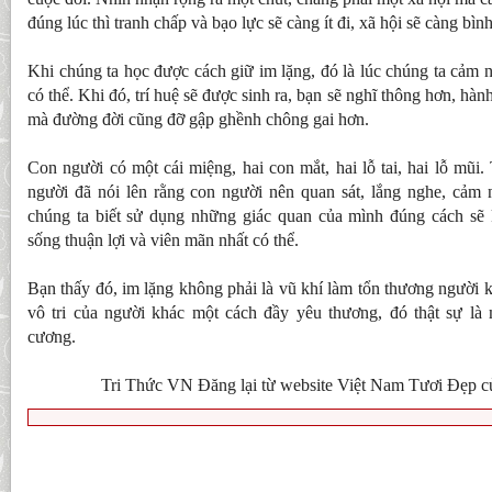
đúng lúc thì tranh chấp và bạo lực sẽ càng ít đi, xã hội sẽ càng bìn
Khi chúng ta học được cách giữ im lặng, đó là lúc chúng ta cảm n
có thể. Khi đó, trí huệ sẽ được sinh ra, bạn sẽ nghĩ thông hơn, hà
mà đường đời cũng đỡ gập ghềnh chông gai hơn.
Con người có một cái miệng, hai con mắt, hai lỗ tai, hai lỗ mũi.
người đã nói lên rằng con người nên quan sát, lắng nghe, cảm 
chúng ta biết sử dụng những giác quan của mình đúng cách sẽ
sống thuận lợi và viên mãn nhất có thể.
Bạn thấy đó, im lặng không phải là vũ khí làm tổn thương người k
vô tri của người khác một cách đầy yêu thương, đó thật sự là
cương.
Tri Thức VN Đăng lại từ website Việt Nam Tươi Đẹp c