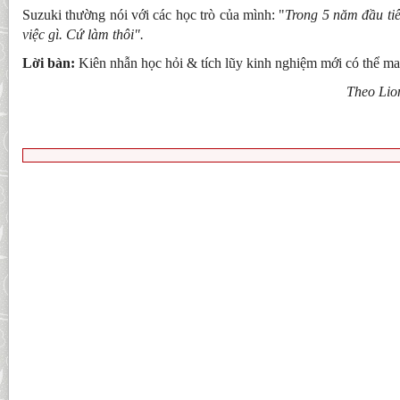
Suzuki thường nói với các học trò của mình: "
Trong 5 năm đầu tiê
việc gì. Cứ làm thôi".
Lời bàn:
Kiên nhẫn học hỏi & tích lũy kinh nghiệm mới có thể m
Theo Lio