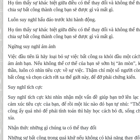
Họ tìm thấy sự khác biệt giữa điều có thể thay đổi và không thể 
chia sự bất công thành công bạn sẽ được gì và mất gì.
Luôn suy nghĩ hấu đáo trước khi hành động.
Họ tìm thấy sự khác biệt giữa điều có thể thay đổi và không thể 
chia sự bất công thành công bạn sẽ được gì và mất gì.
Ngừng suy nghĩ ám ảnh
Việc đầu tiên là hãy loại bỏ sự việc bất công ra khỏi đầu một cá
ám ảnh bạn. Nếu không thể cơ thể của bạn sẽ sớm bị “ăn mòn”, kh
thần, luôn có nhìn tiêu cực về sự việc. Thậm chí một số người cò
bất công và chọn cách rời xa thế giới này, để đỡ phải chứng kiến.
Suy nghĩ tích cực
Suy nghĩ tích cực khi nhìn nhận một vấn đề giúp bạn trở lên lạ
cảm xúc tiêu cực của bạn, để rồi một lúc nào đó bạn tự nhủ: “Thô
công ấy quá nhỏ để phải tính toán thì hãy học cách bỏ đi, sống 
xỉa.
Nhận thức những gì chúng ta có thể thay đổi
Những sự bất công trong quá khứ nếu không có khả năng thay đổi