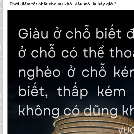
“Thời điểm tốt nhất cho sự khởi đầu mới là bây giờ.”