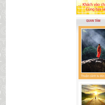
QUAN TÂM
Thuận cảnh tu đức,