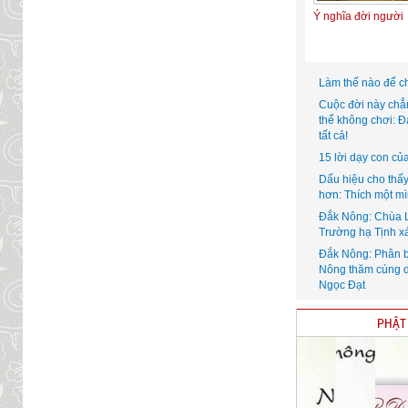
Ý nghĩa đời người
Làm thế nào để c
Cuộc đời này chẳ
thể không chơi: 
tất cả!
15 lời dạy con củ
Dấu hiệu cho thấ
hơn: Thích một m
Đắk Nông: Chùa 
Trường hạ Tịnh x
Đắk Nông: Phân ba
Nông thăm cúng 
Ngọc Đạt
PHẬT