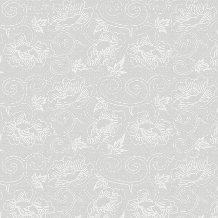
Mọi sự đóng góp ý kiến, gởi bài viết, vui lòng liên hệ:
bientapvuontam
Ghi rõ nguồn vuontam.net.vn khi phát hành lại thông tin từ Website.