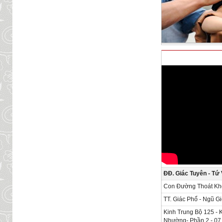
ĐĐ. Giác Tuyên - T
Con Đường Thoát Khổ
TT. Giác Phổ - Ngũ Gi
Kinh Trung Bộ 125 - 
Nhường- Phần 2 - 07