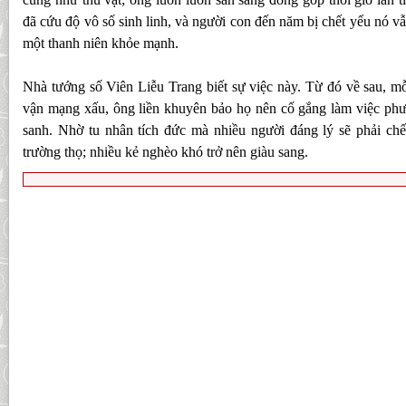
đã cứu độ vô số sinh linh, và người con đến năm bị chết yểu nó vẫ
một thanh niên khỏe mạnh.
Nhà tướng số Viên Liễu Trang biết sự việc này. Từ đó về sau, mỗ
vận mạng xấu, ông liền khuyên bảo họ nên cố gắng làm việc phư
sanh. Nhờ tu nhân tích đức mà nhiều người đáng lý sẽ phải chế
trường thọ; nhiều kẻ nghèo khó trở nên giàu sang.