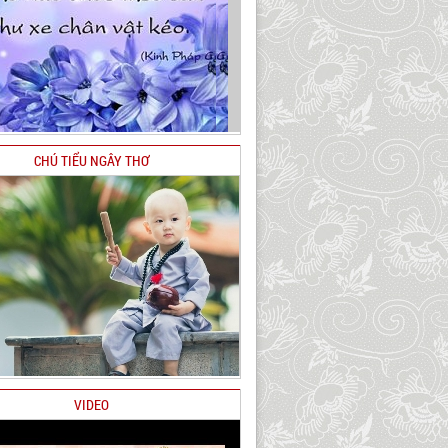
CHÚ TIỂU NGÂY THƠ
VIDEO