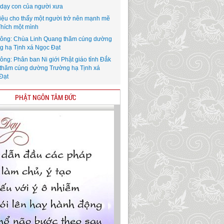
i dạy con của người xưa
iệu cho thấy một người trở nên mạnh mẽ
Thích một mình
ông: Chùa Linh Quang thăm cúng dường
g hạ Tịnh xá Ngọc Đạt
ông: Phân ban Ni giới Phật giáo tỉnh Đắk
thăm cúng dường Trường hạ Tịnh xá
Đạt
PHẬT NGÔN TÂM ĐỨC