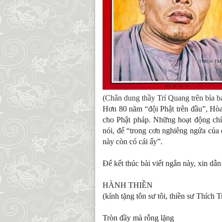
(Chân dung thầy Trí Quang trên bìa 
Hơn 80 năm “đội Phật trên đầu”, Hòa
cho Phật pháp. Những hoạt động chí
nói, để “trong cơn nghiêng ngửa của 
này còn có cái ấy”.
Để kết thúc bài viết ngắn này, xin dẫ
HÀNH THIỀN
(kính tặng tôn sư tôi, thiền sư Thích 
Tròn đầy mà rỗng lặng