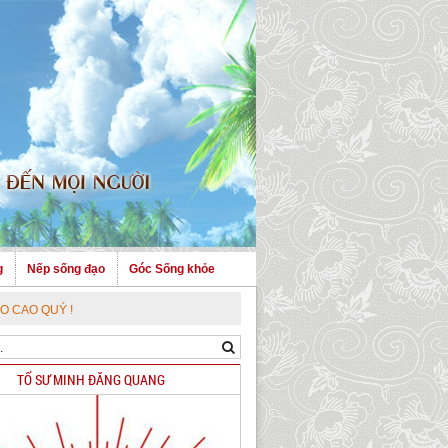
g
Nếp sống đạo
Góc Sống khỏe
 !
TỔ SƯ MINH ĐĂNG QUANG