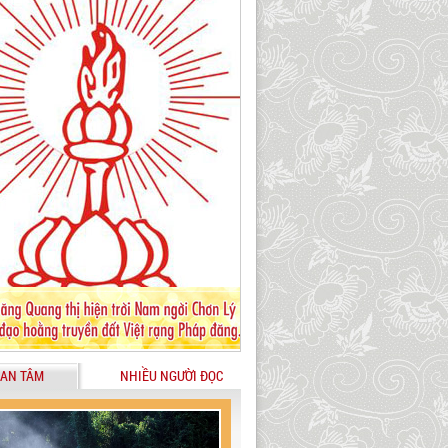
AN TÂM
NHIỀU NGƯỜI ĐỌC