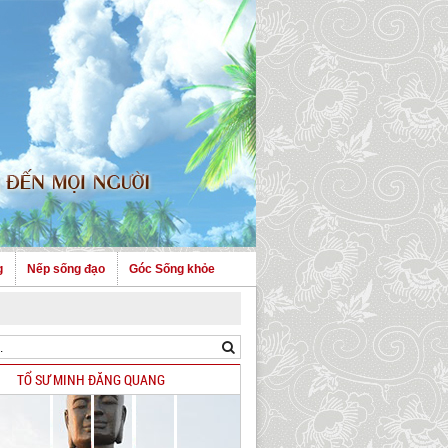
g
Nếp sống đạo
Góc Sống khỏe
TỔ SƯ MINH ĐĂNG QUANG