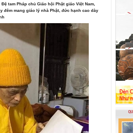
 Đệ tam Pháp chủ Giáo hội Phật giáo Việt Nam,
ày đêm mang giáo lý nhà Phật, đức hạnh cao dày
inh
QU