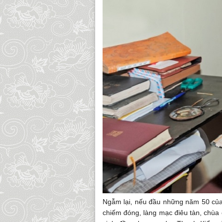
Ngẫm lại, nếu đầu những năm 50 của
chiếm đóng, làng mạc điêu tàn, chùa