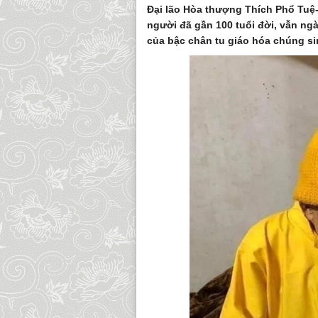
Đại lão Hòa thượng Thích Phổ Tuệ-
người đã gần 100 tuổi đời, vẫn ng
của bậc chân tu giáo hóa chúng s