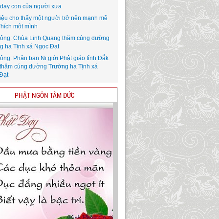
i dạy con của người xưa
iệu cho thấy một người trở nên mạnh mẽ
Thích một mình
ông: Chùa Linh Quang thăm cúng dường
g hạ Tịnh xá Ngọc Đạt
ông: Phân ban Ni giới Phật giáo tỉnh Đắk
thăm cúng dường Trường hạ Tịnh xá
Đạt
PHẬT NGÔN TÂM ĐỨC