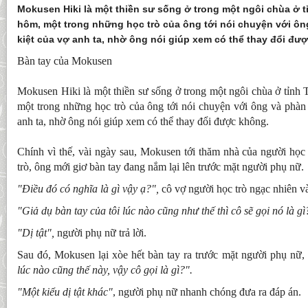
Mokusen Hiki là một thiền sư sống ở trong một ngôi chùa ở 
hôm, một trong những học trò của ông tới nói chuyện với ôn
kiệt của vợ anh ta, nhờ ông nói giúp xem có thể thay đổi đư
Bàn tay của Mokusen
Mokusen Hiki là một thiền sư sống ở trong một ngôi chùa ở tỉnh
một trong những học trò của ông tới nói chuyện với ông và phàn 
anh ta, nhờ ông nói giúp xem có thể thay đổi được không.
Chính vì thế, vài ngày sau, Mokusen tới thăm nhà của người học
trò, ông mới giơ bàn tay đang nắm lại lên trước mặt người phụ nữ.
"Điều đó có nghĩa là gì vậy ạ?",
cô vợ người học trò ngạc nhiên và
"Giả dụ bàn tay của tôi lúc nào cũng như thế thì cô sẽ gọi nó là g
"Dị tật",
người phụ nữ trả lời.
Sau đó, Mokusen lại xòe hết bàn tay ra trước mặt người phụ nữ, 
lúc nào cũng thế này, vậy cô gọi là gì?".
"Một kiểu dị tật khác"
, người phụ nữ nhanh chóng đưa ra đáp án.