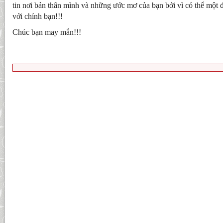
tin nơi bản thân mình và những ước mơ của bạn bởi vì có thể một đi
với chính bạn!!!
Chúc bạn may mắn!!!