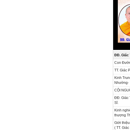
ĐĐ. Giác
Con Đườn
TT. Giác 
Kinh Trun
Nhường- 
CỘI NGU
ĐĐ. Giác 
Sĩ.
Kinh nghi
thượng Th
Giới thiệu
( TT. Giá