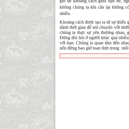
giờ để khoảng cách giữa bạn bè, ng
không chúng ta khi cần lại không c
nhiều.
Khoảng cách được tạo ra từ sự thiếu 
dành thời gian để nói chuyện với nhữ
chúng ta thực sự yêu thương nhau, g
Đừng đòi hỏi ở người khác quá nhiều,
với bạn. Chúng ta quan tâm đến nha
nên đừng bao giờ toan tính trong
mối