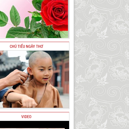
CHÚ TIỂU NGÂY THƠ
VIDEO