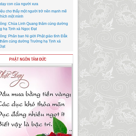
i dạy con của người xưa
iệu cho thấy một người trở nên mạnh mẽ
Thích một mình
ông: Chùa Linh Quang thăm cúng dường
g hạ Tịnh xá Ngọc Đạt
ông: Phân ban Ni giới Phật giáo tỉnh Đắk
thăm cúng dường Trường hạ Tịnh xá
Đạt
PHẬT NGÔN TÂM ĐỨC