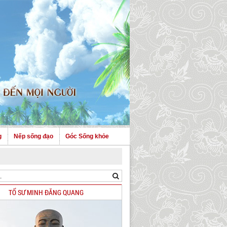
g
Nếp sống đạo
Góc Sống khỏe
TỔ SƯ MINH ĐĂNG QUANG